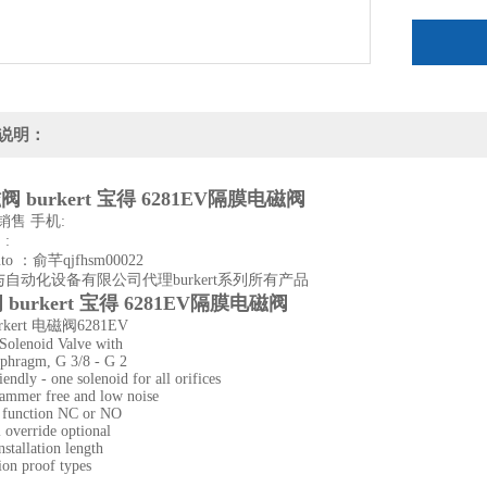
手动开关
说明：
阀 burkert 宝得 6281EV隔膜电磁阀
kert销售 手机:
真: :
auto ：俞芊qjfhsm00022
自动化设备有限公司代理burkert系列所有产品
burkert 宝得 6281EV隔膜电磁阀
kert 电磁阀6281EV
Solenoid Valve with
aphragm, G 3/8 - G 2
iendly - one solenoid for all orifices
ammer free and low noise
t function NC or NO
 override optional
nstallation length
ion proof types