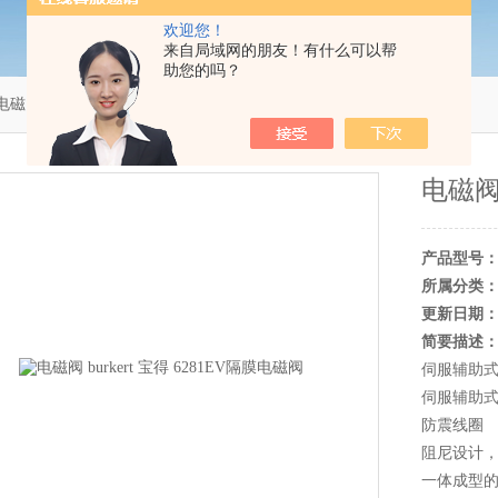
欢迎您！
来自局域网的朋友！有什么可以帮
助您的吗？
电磁阀 burkert 宝得 6281EV隔膜电磁阀
电磁阀 
产品型号
所属分类
更新日期
简要描述
伺服辅助
伺服辅助式
防震线圈
阻尼设计，
一体成型