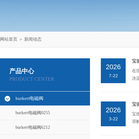
网站首页
＞
新闻动态
宝
2026
产品中心
在
7-22
决
PRODUCT CENTER
场
burkert电磁阀
宝
2026
burkert电磁阀0255
宝
3-22
溶
burkert电磁阀6212
子