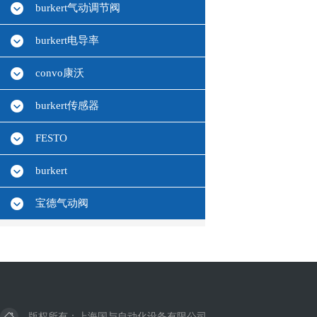
burkert气动调节阀
burkert电导率
convo康沃
burkert传感器
FESTO
burkert
宝德气动阀
版权所有：上海国与自动化设备有限公司