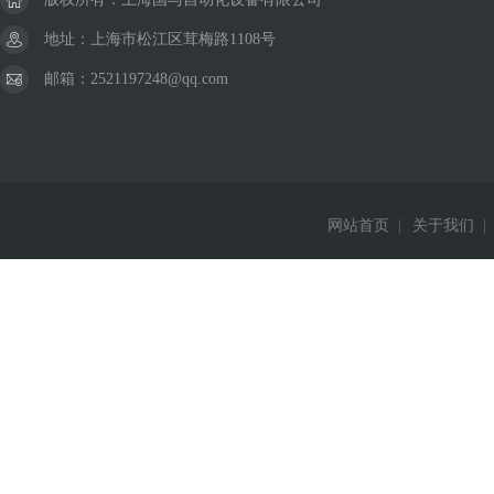
地址：上海市松江区茸梅路1108号
邮箱：2521197248@qq.com
网站首页
|
关于我们
|