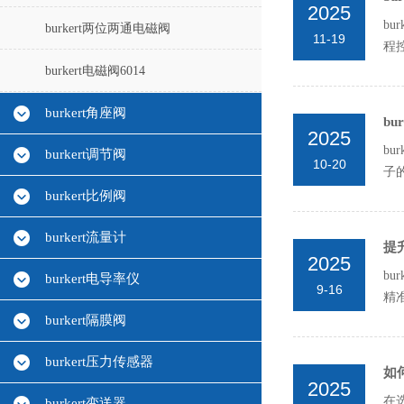
2025
b
burkert两位两通电磁阀
11-19
程
信号
burkert电磁阀6014
burkert角座阀
b
2025
b
burkert调节阀
10-20
子
电导
burkert比例阀
burkert流量计
提
2025
b
burkert电导率仪
9-16
精
析其
burkert隔膜阀
burkert压力传感器
如
2025
在
burkert变送器