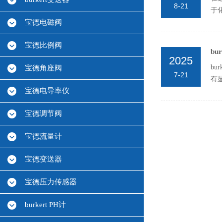
8-21
于
宝德电磁阀
隔膜
宝德比例阀
b
2025
b
宝德角座阀
7-21
有
宝德电导率仪
行业
宝德调节阀
宝德流量计
宝德变送器
宝德压力传感器
burkert PH计