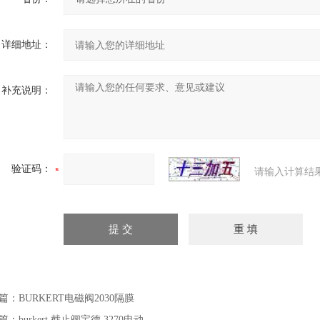
详细地址：
补充说明：
验证码：
请输入计算结
篇：
BURKERT电磁阀2030隔膜
篇：
burkert 截止阀宝德 3270电动