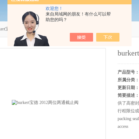
欢迎您！
来自局域网的朋友！有什么可以帮
助您的吗？
rkert宝德 2012两位两通截止阀
burk
产品型号
所属分类
更新日期
简要描述
供了高密
行程限位或手动开关
packing seal
access