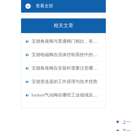
查看全部
相关文章
宝德角座阀与普通阀门相比，有何优势？
宝德电磁阀在流体控制系统中的应用
宝德角座阀在安装时需要注意哪些事项？
宝德变送器的工作原理与技术优势
burkert气动阀在哪些工业领域应用广泛？
上一
下一