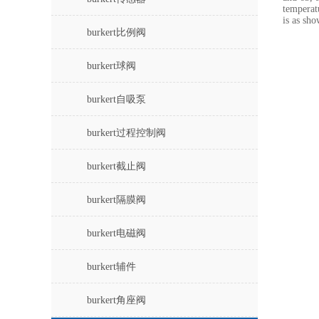
temperat
is as sho
burkert比例阀
burkert球阀
burkert自吸泵
burkert过程控制阀
burkert截止阀
burkert隔膜阀
burkert电磁阀
burkert辅件
burkert角座阀