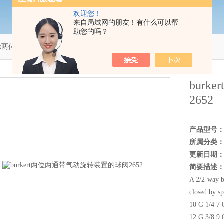
欢迎您！
来自局域网的朋友！有什么可以帮
助您的吗？
rkert两位两通带气动旋转装置的球阀2652
bur
2652
产品型号
所属分类
更新日期
简要描述
A 2/2-way b
closed by sp
10 G 1/4 7 
12 G 3/8 9 