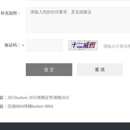
补充说明：
验证码：
请输入计算结
篇：
2655burkert 2655球阀宝帝球阀2655
篇：
宝德8804球阀burkert 8804