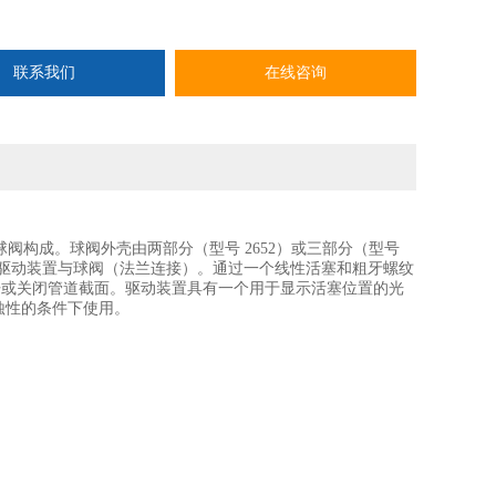
联系我们
在线咨询
二通球阀构成。球阀外壳由两部分（型号 2652）或三部分（型号
驱动装置与球阀（法兰连接）。通过一个线性活塞和粗牙螺纹
打开或关闭管道截面。驱动装置具有一个用于显示活塞位置的光
蚀性的条件下使用。