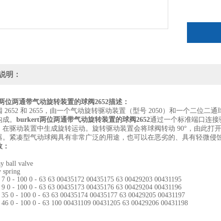
说明：
ert两位两通带气动旋转装置的球阀2652描述：
 2652 和 2655，由一个气动旋转驱动装置（型号 2050）和一个二位
）构成。
burkert两位两通带气动旋转装置的球阀2652
通过一个标准端口连接
，在驱动装置中生成旋转运动。
旋转驱动装置会将球阀转动 90°，由此
器。
紧凑型气动球阀具有非常广泛的用途，也可以在恶劣的、具有轻微侵
数：
：
y ball valve
y spring
 7 0 - 100 0 - 63 63 00435172 00435175 63 00429203 00431195
 9 0 - 100 0 - 63 63 00435173 00435176 63 00429204 00431196
 35 0 - 100 0 - 63 63 00435174 00435177 63 00429205 00431197
 46 0 - 100 0 - 63 100 00431109 00431205 63 00429206 00431198