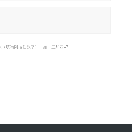
果（填写阿拉伯数字），如：三加四=7