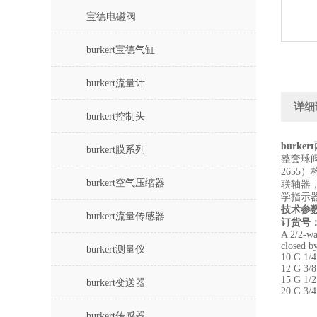
宝德电磁阀
burkert宝德气缸
burkert流量计
详细
burkert控制头
burk
burkert膜系列
整套球阀
2655
burkert空气压缩器
联轴器
学指示
技术参
burkert流量传感器
订货号
A 2/2-wa
closed b
burkert测量仪
10 G 1/4
12 G 3/8
15 G 1/2
burkert变送器
20 G 3/4
burkert传感器