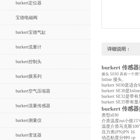
burkert定位器
宝德电磁阀
burkert宝德气缸
burkert流量计
详细说明：
burkert控制头
burkert 传感器接
接头 S030 具有
burkert膜系列
Inline 接头。
burkert S030是适
burkert SE30是I
burkert空气压缩器
burkert SE32是
burkert SE35
burkert流量传感器
burkert 传感器接
类型s030
burkert测量仪
介质温度zui小值15°
温度介质马克斯100°
压力类(PN)PN 16
burkert变送器
动态粘度分钟0 cp