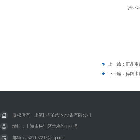
验证
上一篇：
正品宝德传
下一篇：
德国卡口
版权所有：上海国与自动化设备有限公司
地址：上海市松江区茸梅路1108号
邮箱：2521197248@qq.com