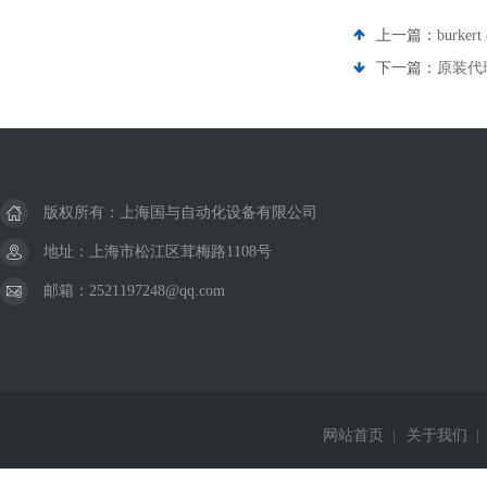
上一篇：
burke
下一篇：
原装代理
版权所有：上海国与自动化设备有限公司
地址：上海市松江区茸梅路1108号
邮箱：2521197248@qq.com
网站首页
|
关于我们
|