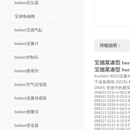
burkert定位器
宝德电磁阀
burkert宝德气缸
burkert流量计
详细说明：
burkert控制头
宝德紧凑型 bur
宝德紧凑型 bur
burkert膜系列
burkert 803
子设备模块 (SE3
burkert空气压缩器
DN65 管道中的易
058032 0211-A-00
058042 0331-D-03,0
burkert流量传感器
058112 0330-E-03,0
058166 0330-A-04,0-
058171 0330-F-04,0-
burkert测量仪
058212 0330-A-04,0
058219 0312-C-03,0-
058227 0131-A-15,0-
058228 0131-A-15,0-
burkert变送器
058233 0331-D-04,0-