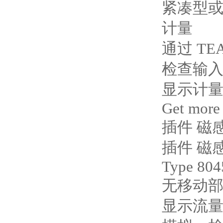
紧凑型或分
计量
通过 TE
检查输入
显示计
Get more
插件 磁
插件 磁
Type 804
无移动
显示流