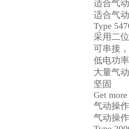
适合气
适合气
Type 547
采用二
可串接
低电功
大量气
坚固
Get more
气动操
气动操
Type 200