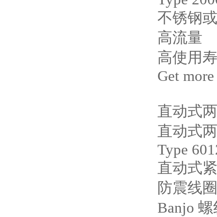
不锈钢
高流量
高使用
Get more
直动式
直动式
Type 601
直动式紧凑
防震线
Banj