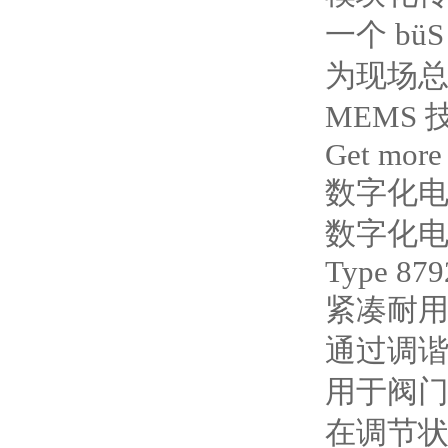
一个 büS
为现场
MEMS
Get more
数字化电-
数字化电-
Type 879
紧凑耐
通过调
用于阀
在调节