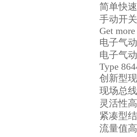
简单快
手动开
Get more
电子气动式
电子气动式
Type 864
创新型
现场总线
灵活性
紧凑型
流量值