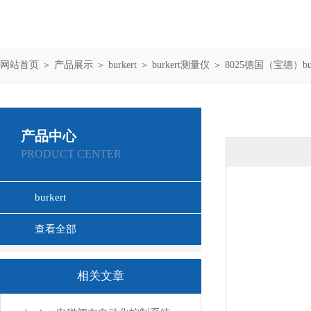
网站首页
＞
产品展示
＞
burkert
＞
burkert测量仪
＞ 8025德国（宝德）bu
产品中心
PRODUCT CENTER
burkert
查看全部
相关文章