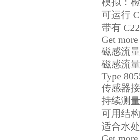
模拟：
可运行 C
带有 C
Get more
磁感流
磁感流
Type 805
传感器接头
持续测
可用结构：没
适合水
Get more