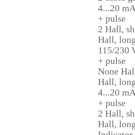
4...20 mA
+ pulse
2 Hall, s
Hall, lon
115/230 V
+ pulse
None Hall
Hall, lon
4...20 mA
+ pulse
2 Hall, s
Hall, lon
Indicator