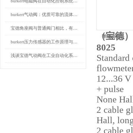
burkert电磁阀在自动化控制系统中的应用
burkert气动阀：优质可靠的流体控制解决方案
宝德角座阀与普通阀门相比，有何优势？
（宝德）b
详细说明：
burkert压力传感器的工作原理与应用领域
8025
Standard 
浅谈宝德气动阀在工业自动化系统中的作用
flowmeter
12...36 V
+ pulse
None Hall
2 cable 
Hall, lon
2 cable 