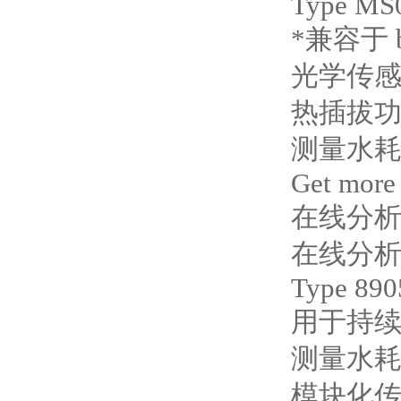
Type MS
*兼容于 
光学传感器
热插拔功
测量水耗
Get more
在线分
在线分
Type 890
用于持
测量水耗
模块化传