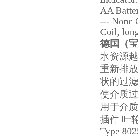
AA Batter
--- None 
Coil, lo
德国（宝德
水资源
重新排
状的过
使介质
用于介质过
插件 叶
Type 802