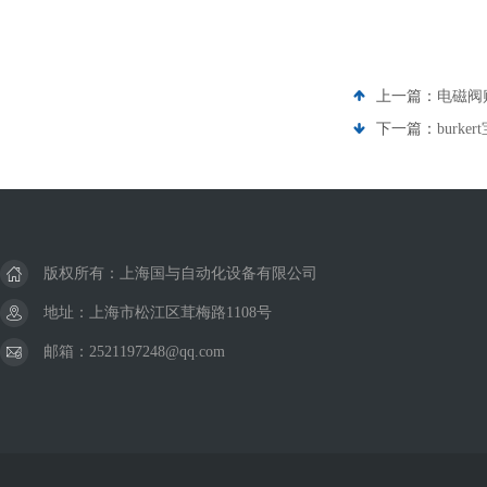
上一篇：
电磁阀购
下一篇：
burk
版权所有：上海国与自动化设备有限公司
地址：上海市松江区茸梅路1108号
邮箱：2521197248@qq.com