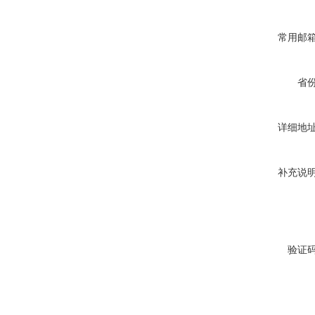
常用邮
省
详细地
补充说
验证