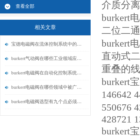
介质分离
查看全部
burker
相关文章
二位二
burker
宝德电磁阀在流体控制系统中的应用
直动式
burkert气动阀在哪些工业领域应用广泛？
重叠的
burkert电磁阀在自动化控制系统中的应用
burkert
burkert电磁阀在哪些领域中被广泛应用？
146642 
burkert电磁阀选型有九个点必须知道国与百科
550676 
428721 
burkert