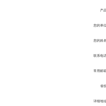
产
您的单
您的姓
联系电
常用邮
省
详细地