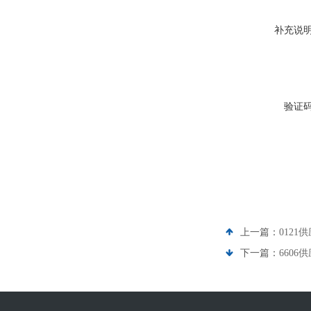
补充说
验证
上一篇：
0121
下一篇：
6606