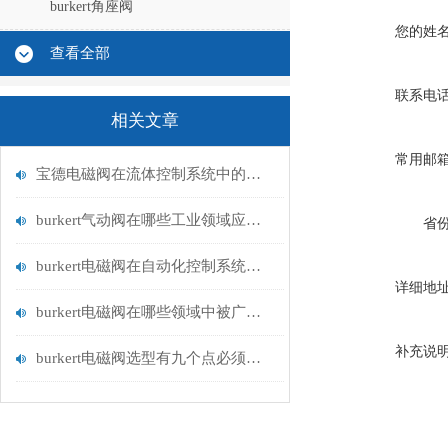
burkert角座阀
您的姓
查看全部
联系电
相关文章
常用邮
宝德电磁阀在流体控制系统中的应用
burkert气动阀在哪些工业领域应用广泛？
省
burkert电磁阀在自动化控制系统中的应用
详细地
burkert电磁阀在哪些领域中被广泛应用？
补充说
burkert电磁阀选型有九个点必须知道国与百科