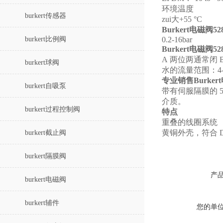
环境温度
burkert传感器
zui大
+55 °C
Burkert电磁阀52
burkert比例阀
0.2-16
bar
Burkert电磁阀52
A 两位两通常闭
burkert球阀
水的流量范围：
4
专业销售Burker
burkert自吸泵
带有伺服隔膜的 
介质。
burkert过程控制阀
特点
重叠的线圈系统
黄铜外壳，符合 D
burkert截止阀
burkert隔膜阀
产
burkert电磁阀
burkert辅件
您的单