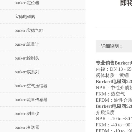
burkert定位器
宝德电磁阀
burkert宝德气缸
burkert流量计
详细说明：
burkert控制头
专业销售Burker
内径：
DN 13 - 6
burkert膜系列
阀体材质：黄铜
Burkert电磁阀52
burkert空气压缩器
NBR
：中性介质
FKM
：
热空气
burkert流量传感器
EPDM
：
油性介
Burkert电磁阀52
介质温度
burkert测量仪
NBR
：
-10 to +80
FKM
：
-40 to +90
burkert变送器
EPDM
：
-10 to +9