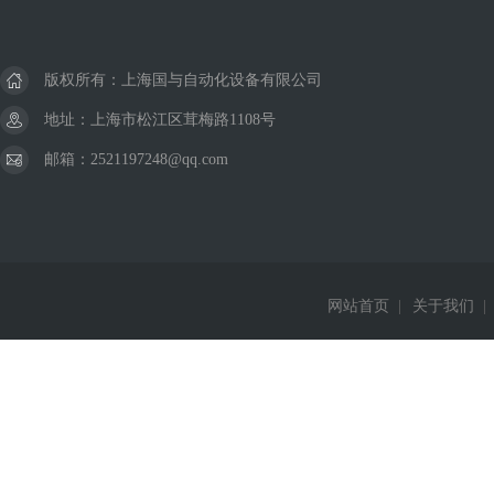
版权所有：上海国与自动化设备有限公司
地址：上海市松江区茸梅路1108号
邮箱：2521197248@qq.com
网站首页
|
关于我们
|