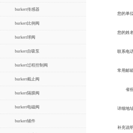
burkert传感器
您的单
burkert比例阀
您的姓
burkert球阀
burkert自吸泵
联系电
burkert过程控制阀
常用邮
burkert截止阀
省
burkert隔膜阀
burkert电磁阀
详细地
burkert辅件
补充说