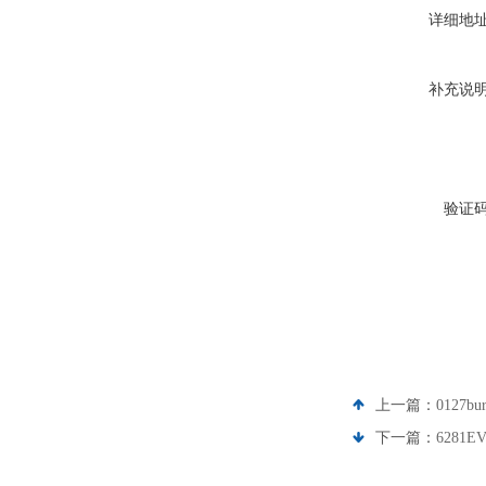
详细地
补充说
验证
上一篇：
0127b
下一篇：
6281E