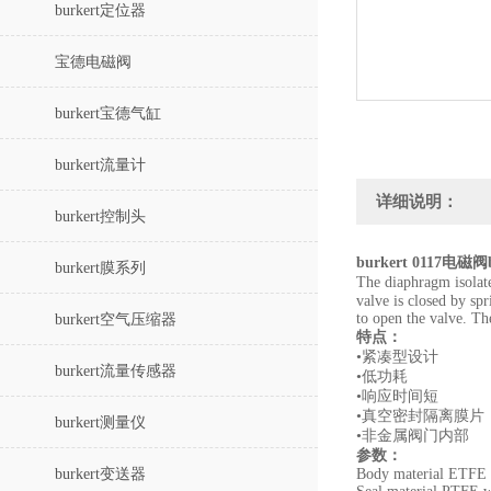
burkert定位器
宝德电磁阀
burkert宝德气缸
burkert流量计
详细说明：
burkert控制头
burkert 0117电磁
burkert膜系列
The diaphragm isolate
valve is closed by sp
to open the valve.
The
burkert空气压缩器
特点：
•紧凑型设计
burkert流量传感器
•低功耗
•响应时间短
•真空密封隔离膜片
burkert测量仪
•非金属阀门内部
参数：
burkert变送器
Body material ETF