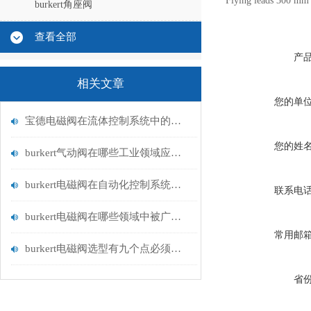
Flying leads 300 mm 
burkert角座阀
查看全部
产
相关文章
您的单
宝德电磁阀在流体控制系统中的应用
您的姓
burkert气动阀在哪些工业领域应用广泛？
burkert电磁阀在自动化控制系统中的应用
联系电
burkert电磁阀在哪些领域中被广泛应用？
常用邮
burkert电磁阀选型有九个点必须知道国与百科
省