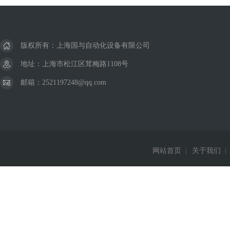
版权所有：上海国与自动化设备有限公司
地址：上海市松江区茸梅路1108号
邮箱：2521197248@qq.com
网站首页
|
关于我们
|