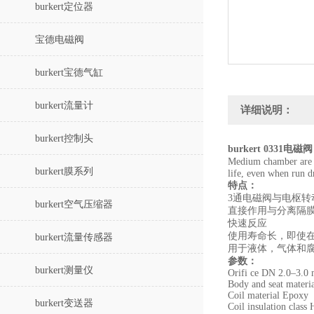
burkert定位器
宝德电磁阀
burkert宝德气缸
burkert流量计
详细说明：
burkert控制头
burkert 0331电磁
Medium chamber are s
burkert膜系列
life, even when run d
特点：
3通电磁阀与电枢转
burkert空气压缩器
直接作用与分离隔
快速反应
使用寿命长，即使
burkert流量传感器
用于液体，气体和
参数：
burkert测量仪
Orifi ce DN 2.0–3.0
Body and seat materia
Coil material Epoxy
burkert变送器
Coil insulation class 