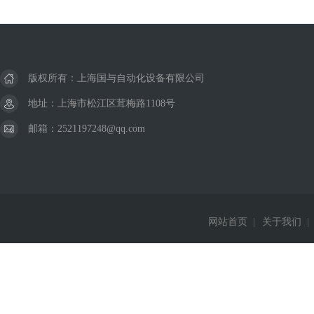
版权所有：上海国与自动化设备有限公司
地址：上海市松江区茸梅路1108号
邮箱：2521197248@qq.com
网站首页
|
关于我们
|