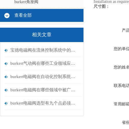
Installation as requir
burkert角座阀
尺寸图：
查看全部
产
相关文章
您的单
宝德电磁阀在流体控制系统中的应用
burkert气动阀在哪些工业领域应用广泛？
您的姓
burkert电磁阀在自动化控制系统中的应用
联系电
burkert电磁阀在哪些领域中被广泛应用？
burkert电磁阀选型有九个点必须知道国与百科
常用邮
省