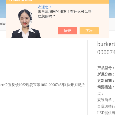
欢迎您！
来自局域网的朋友！有什么可以帮
助您的吗？
burkert位置反馈1062现货宝帝1062-00007463限位开关现货
burk
0000
产品型号
所属分类
更新日期
简要描述
点：
安装简单
自我调整行
LED提供