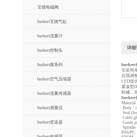
宝德电磁阀
burkert宝德气缸
burkert流量计
详细
burkert控制头
burkert膜系列
burke
安装简
自我调
burkert空气压缩器
LED
紧凑型I
机械，
burkert流量传感器
burke
Material
burkert测量仪
Body / 
Seal (bo
Cable g
burkert变送器
Guide p
Spindle
PA6/PC
burkert传感器