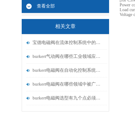
[for CSA
Power co
查看全部
Load curr
Voltage 
相关文章
宝德电磁阀在流体控制系统中的应用
burkert气动阀在哪些工业领域应用广泛？
burkert电磁阀在自动化控制系统中的应用
burkert电磁阀在哪些领域中被广泛应用？
burkert电磁阀选型有九个点必须知道国与百科