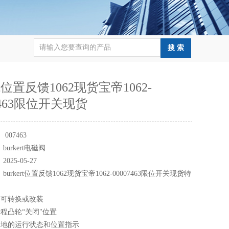
ert位置反馈1062现货宝帝1062-
7463限位开关现货
：
007463
：
burkert电磁阀
：
2025-05-27
：
burkert位置反馈1062现货宝帝1062-00007463限位开关现货特
，可转换或改装
程凸轮“关闭"位置
当地的运行状态和位置指示