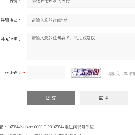
省份：
详细地址：
补充说明：
验证码：
请输入计算结
篇：
165844burkert 6606 T 00165844电磁阀现货供应