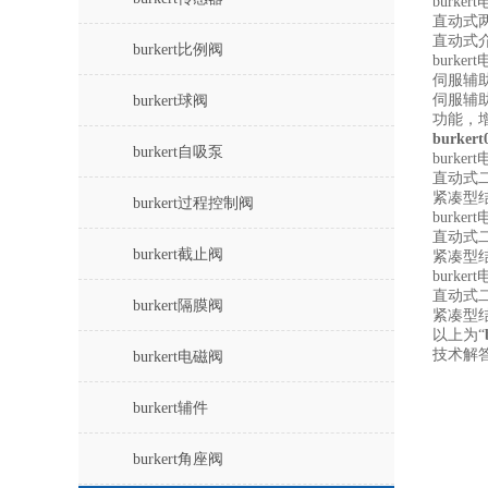
burker
直动式
直动式介
burkert比例阀
burker
伺服辅
伺服辅
burkert球阀
功能，
burker
burkert自吸泵
burker
直动式
紧凑型
burkert过程控制阀
burker
直动式
burkert截止阀
紧凑型
burker
直动式
burkert隔膜阀
紧凑型
以上为“
技术解
burkert电磁阀
burkert辅件
burkert角座阀