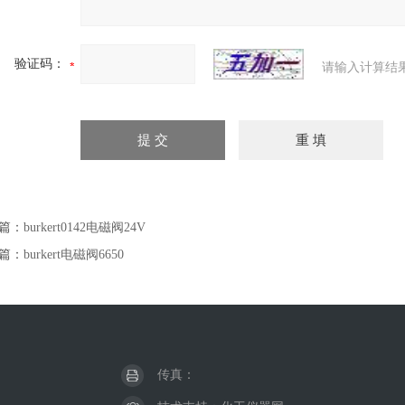
验证码：
请输入计算结
篇：
burkert0142电磁阀24V
篇：
burkert电磁阀6650
传真：