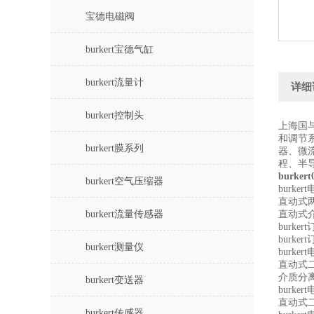
宝德电磁阀
burkert宝德气缸
burkert流量计
详细
burkert控制头
上海国
和调节
burkert膜系列
器、微
程、半
burker
burkert空气压缩器
burker
直动式
burkert流量传感器
直动式
burke
burke
burkert测量仪
burker
直动式
介质分离
burkert变送器
burker
直动式
burkert传感器