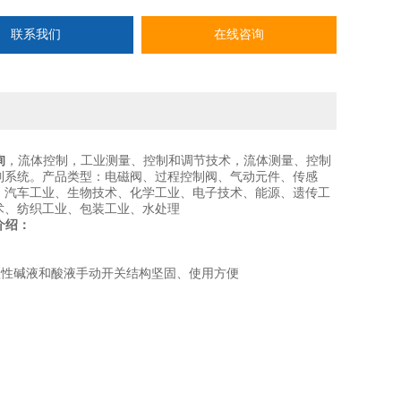
订货号130933电磁阀
订货号130502电磁阀
联系我们
在线咨询
询
，流体控制，工业测量、控制和调节技术，流体测量、控制
制系统。产品类型：电磁阀、过程控制阀、气动元件、传感
、汽车工业、生物技术、化学工业、电子技术、能源、遗传工
术、纺织工业、包装工业、水处理
介绍：
腐蚀性碱液和酸液手动开关结构坚固、使用方便