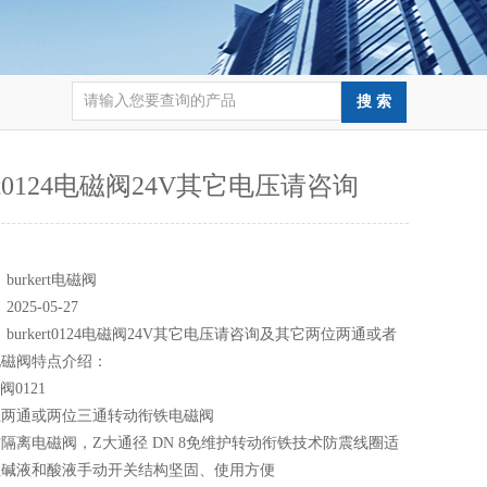
ert0124电磁阀24V其它电压请咨询
：
：
burkert电磁阀
：
2025-05-27
：
burkert0124电磁阀24V其它电压请咨询及其它两位两通或者
电磁阀特点介绍：
磁阀0121
位两通或两位三通转动衔铁电磁阀
隔离电磁阀，Z大通径 DN 8免维护转动衔铁技术防震线圈适
性碱液和酸液手动开关结构坚固、使用方便