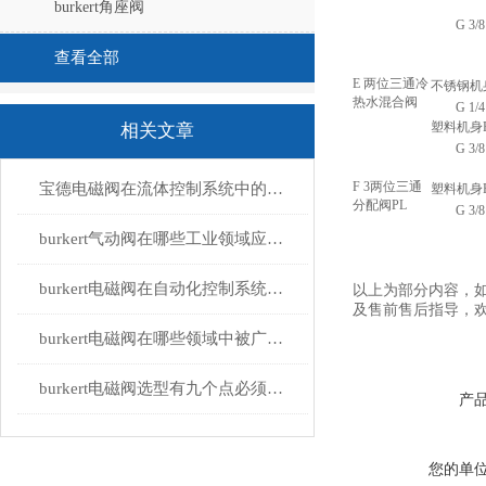
burkert角座阀
G 3/8
查看全部
E 两位三通冷
不锈钢机
热水混合阀
G 1/4
塑料机身P
相关文章
G 3/8
F 3两位三通
宝德电磁阀在流体控制系统中的应用
塑料机身
分配阀PL
G 3/8
burkert气动阀在哪些工业领域应用广泛？
burkert电磁阀在自动化控制系统中的应用
以上为
部分内容，
及售前售后指导，
burkert电磁阀在哪些领域中被广泛应用？
burkert电磁阀选型有九个点必须知道国与百科
产
您的单