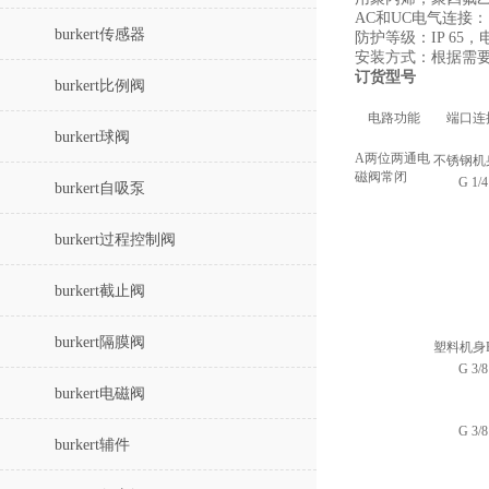
AC和UC电气连接：
burkert传感器
防护等级：IP 65
安装方式：根据需要
订货型号
burkert比例阀
电路功能
端口连
burkert球阀
A两位两通电
不锈钢机
磁阀常闭
G 1/4
burkert自吸泵
burkert过程控制阀
burkert截止阀
burkert隔膜阀
塑料机身
G 3/8
burkert电磁阀
G 3/8
burkert辅件