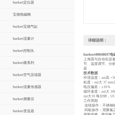
burkert定位器
宝德电磁阀
burkert宝德气缸
burkert流量计
详细说明：
burkert控制头
burkert00048697
上海国与自动化设
burkert膜系列
节、温度调节、分析
器
技术数据
burkert空气压缩器
环境温度：zui高 +5
粘度：zui大 37 mm2
burkert流量传感器
电压偏差：±10％
循环速度：zui大 10
zui大10 每分钟，U
burkert测量仪
工作周期
连续操作：不锈钢机
间歇操作：用聚氯乙
burkert变送器
用聚丙烯，聚四氟乙