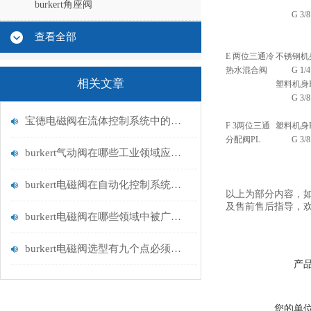
burkert角座阀
G 3/8
查看全部
E 两位三通冷
不锈钢机
热水混合阀
G 1/4
相关文章
塑料机身P
G 3/8
宝德电磁阀在流体控制系统中的应用
F 3两位三通
塑料机身
分配阀PL
G 3/8
burkert气动阀在哪些工业领域应用广泛？
burkert电磁阀在自动化控制系统中的应用
以上为
部分内容，
及售前售后指导，
burkert电磁阀在哪些领域中被广泛应用？
burkert电磁阀选型有九个点必须知道国与百科
产
您的单