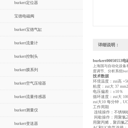
burkert定位器
宝德电磁阀
burkert宝德气缸
burkert流量计
详细说明：
burkert控制头
burkert00050553
上海国与自动化设备
burkert膜系列
度调节、分析系统bu
技术数据
环境温度：zui高 +5
burkert空气压缩器
粘度：zui大 37 mm2
电压偏差：±10％
burkert流量传感器
循环速度：zui大 10
zui大10 每分钟，U
工作周期
burkert测量仪
连续操作：不锈钢机
间歇操作：用聚氯乙
用聚丙烯，聚四氟乙
burkert变送器
AC和UC电气连接：