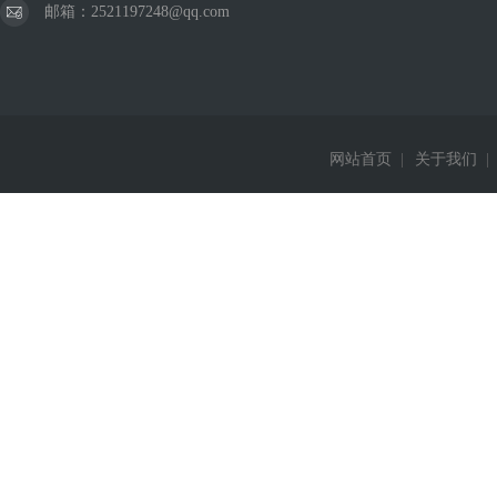
邮箱：2521197248@qq.com
网站首页
|
关于我们
|