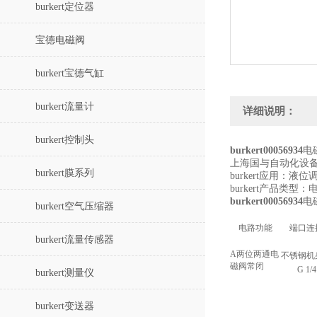
burkert定位器
宝德电磁阀
burkert宝德气缸
burkert流量计
详细说明：
burkert控制头
burkert00056934
电
上海国与自动化设
burkert膜系列
burkert应用
burkert产品
burkert00056934
电
burkert空气压缩器
电路功能
端口连
burkert流量传感器
A两位两通电
不锈钢机
磁阀常闭
G 1/4
burkert测量仪
burkert变送器