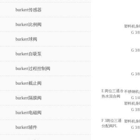
burkert传感器
burkert比例阀
塑料机身
G 3/8
burkert球阀
G 3/8
burkert自吸泵
burkert过程控制阀
G 3/8
burkert截止阀
E 两位三通冷
不锈钢机
热水混合阀
burkert隔膜阀
G 1/4
塑料机身P
G 3/8
burkert电磁阀
F 3两位三通
塑料机身
分配阀PL
burkert辅件
G 3/8