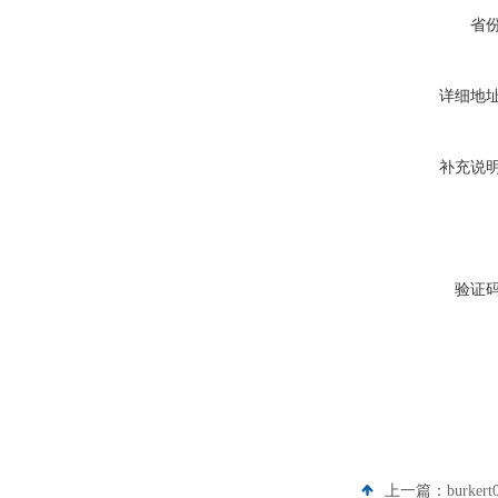
省
详细地
补充说
验证
上一篇：
burke