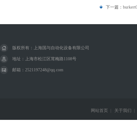
下一篇：
burker
版权所有：上海国与自动化设备有限公司
地址：上海市松江区茸梅路1108号
邮箱：2521197248@qq.com
网站首页
|
关于我们
|