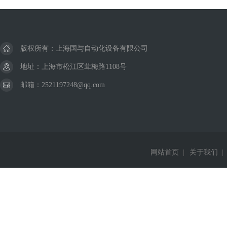
版权所有：上海国与自动化设备有限公司
地址：上海市松江区茸梅路1108号
邮箱：2521197248@qq.com
网站首页
|
关于我们
|