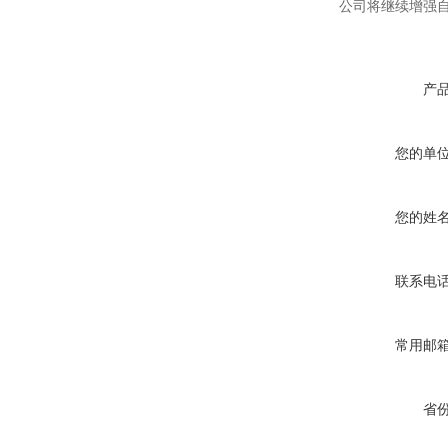
公司将继续增强自
产
您的单
您的姓
联系电
常用邮
省