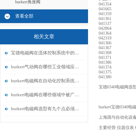
burkert角座阀
041354
041665
041359
查看全部
041361
041537
042864
041364
相关文章
042319
041366
041367
宝德电磁阀在流体控制系统中的应用
041368
041371
041386
burkert气动阀在哪些工业领域应用广泛？
041374
041375
041380
burkert电磁阀在自动化控制系统中的应用
宝德0340电磁阀
burkert电磁阀在哪些领域中被广泛应用？
burkert宝德0340电
burkert电磁阀选型有九个点必须知道国与百科
上海国与自动化设
主要经营:仪器仪表 