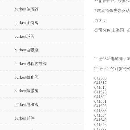
? 适用于中性液体
burkert传感器
? 转动衔铁先导驱
咨询：
burkert比例阀
公司名称:上海国与
burkert球阀
burkert自吸泵
宝德0340电磁阀，
burkert过程控制阀
宝德0340的订货号
burkert截止阀
042506
041317
041318
burkert隔膜阀
041325
041329
041351
burkert电磁阀
041353
041333
041334
burkert辅件
041340
041346
042277