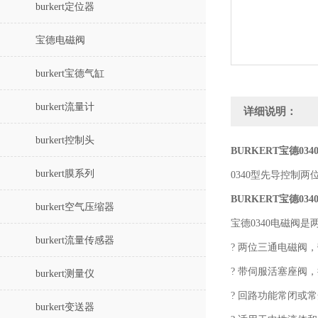
burkert定位器
宝德电磁阀
burkert宝德气缸
burkert流量计
详细说明：
burkert控制头
BURKERT宝德03
burkert膜系列
0340型先导控制
BURKERT宝德03
burkert空气压缩器
宝德0340电磁阀
burkert流量传感器
? 两位三通电磁阀
? 带伺服活塞座阀
burkert测量仪
? 回路功能常闭或
burkert变送器