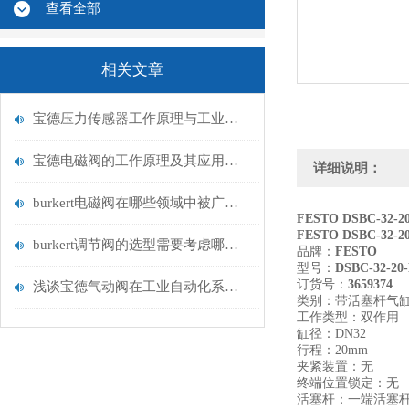
查看全部
相关文章
宝德压力传感器工作原理与工业流体测量应用
宝德电磁阀的工作原理及其应用领域
详细说明：
burkert电磁阀在哪些领域中被广泛应用？
FESTO DSBC-32-2
FESTO DSBC-32-2
burkert调节阀的选型需要考虑哪些因素？
品牌：
FESTO
型号：
DSBC-32-20
订货号：
3659374
浅谈宝德气动阀在工业自动化系统中的作用
类别：带活塞杆气
工作类型：双作用
缸径：DN32
行程：20mm
夹紧装置：无
终端位置锁定：无
活塞杆：一端活塞