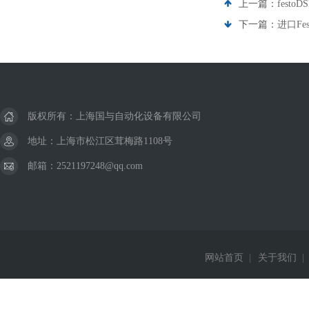
上一篇：
festoD
下一篇：
进口Fe
版权所有：上海国与自动化设备有限公司
地址：上海市松江区茸梅路1108号
邮箱：2521197248@qq.com
网站首页
|
关于我们
|