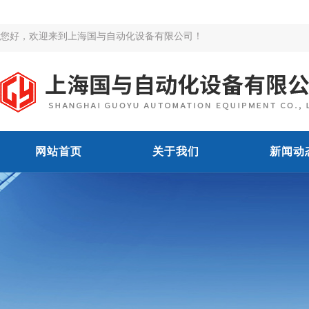
您好，欢迎来到上海国与自动化设备有限公司！
网站首页
关于我们
新闻动