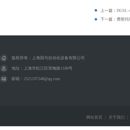
上一篇：
DGSL-
下一篇：
费斯托叶片
版权所有：上海国与自动化设备有限公司
地址：上海市松江区茸梅路1108号
邮箱：2521197248@qq.com
网站首页
|
关于我们
|