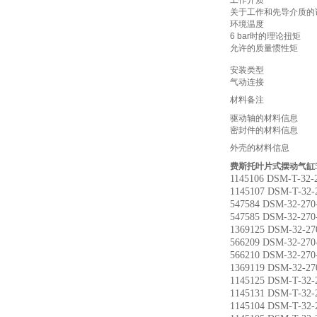
工作介质
关于工作和先导介质的
环境温度
6 bar时的理论扭矩
允许的质量惯性矩
安装类型
气动连接
材料备注
驱动轴的材料信息
密封件的材料信息
外壳的材料信息
费斯托
叶片式
摆动气缸547
1145106 DSM-T-32
1145107 DSM-T-3
547584 DSM-32-2
547585 DSM-32-2
1369125 DSM-32-
566209 DSM-32-27
566210 DSM-32-2
1369119 DSM-32-
1145125 DSM-T-32
1145131 DSM-T-3
1145104 DSM-T-32