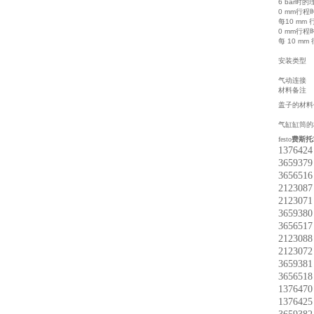
6 bar时
0 mm行
每10 mm
0 mm行
每 10 m
安装类型
气动连接
材料备注
盖子的材
气缸缸筒
festo
费斯托
13764
36593
36565
21230
21230
36593
36565
21230
21230
36593
36565
13764
13764