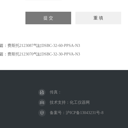
篇：
费斯托2123087气缸DSBC-32-60-PPSA-N3
篇：
费斯托2123070气缸DSBC-32-30-PPVA-N3
传真：
技术支持：
化工仪器网
备案号：
沪ICP备13043231号-8