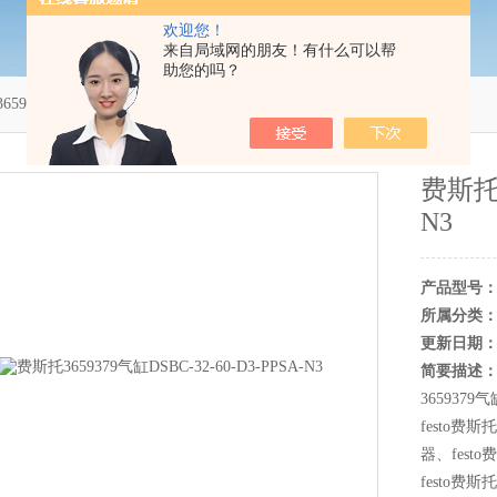
欢迎您！
来自局域网的朋友！有什么可以帮
助您的吗？
59379气缸DSBC-32-60-D3-PPSA-N3
费斯托3
N3
产品型号
所属分类
更新日期
简要描述
3659379
festo费
器、fest
festo费