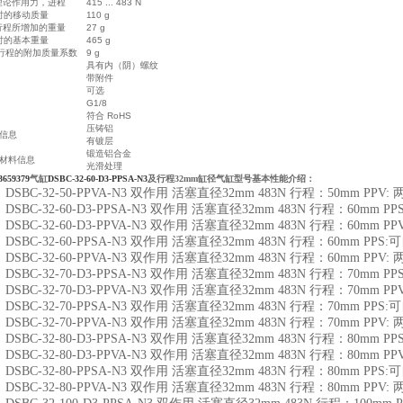
的理论作用力，进程
415 ... 483 N
程时的移动质量
110 g
 行程所增加的重量
27 g
程时的基本重量
465 g
m 行程的附加质量系数
9 g
具有内（阴）螺纹
带附件
可选
G1/8
符合 RoHS
压铸铝
料信息
有镀层
锻造铝合金
的材料信息
光滑处理
3659379
气缸
DSBC-32-60-D3-PPSA-N3
及行程32mm缸径气缸型号基本性能介绍：
24 DSBC-32-50-PPVA-N3 双作用 活塞直径32mm 483N 行程：50mm P
79 DSBC-32-60-D3-PPSA-N3 双作用 活塞直径32mm 483N 行程：60
16 DSBC-32-60-D3-PPVA-N3 双作用 活塞直径32mm 483N 行程：60m
87 DSBC-32-60-PPSA-N3 双作用 活塞直径32mm 483N 行程：60mm
71 DSBC-32-60-PPVA-N3 双作用 活塞直径32mm 483N 行程：60mm P
80 DSBC-32-70-D3-PPSA-N3 双作用 活塞直径32mm 483N 行程：70
17 DSBC-32-70-D3-PPVA-N3 双作用 活塞直径32mm 483N 行程：70m
88 DSBC-32-70-PPSA-N3 双作用 活塞直径32mm 483N 行程：70mm
72 DSBC-32-70-PPVA-N3 双作用 活塞直径32mm 483N 行程：70mm P
81 DSBC-32-80-D3-PPSA-N3 双作用 活塞直径32mm 483N 行程：80
18 DSBC-32-80-D3-PPVA-N3 双作用 活塞直径32mm 483N 行程：80m
70 DSBC-32-80-PPSA-N3 双作用 活塞直径32mm 483N 行程：80mm
25 DSBC-32-80-PPVA-N3 双作用 活塞直径32mm 483N 行程：80mm P