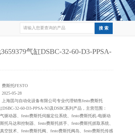
659379气缸DSBC-32-60-D3-PPSA-
：
：
费斯托FESTO
：
2025-05-28
：
上海囯与自动化设备有限公司专业代理销售festo费斯托
气缸DSBC-32-60-D3-PPSA-N3及DSBC系列产品，主营范围：
斯托气驱动器、festo费斯托伺服定位系统、festo费斯托机-电驱动
o费斯托马达和控制器、festo费斯托抓手、festo费斯托抓取系统、
斯托真空技术、festo费斯托阀、festo费斯托阀岛、festo费斯托传感