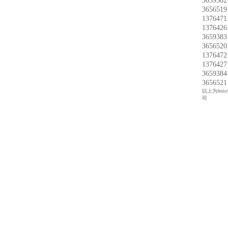
36593
36565
13764
13764
36593
36565
13764
13764
36593
36565
以上为fest
司