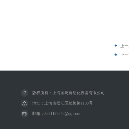
上一
下一
版权所有：上海国与自动化设备有限公司
地址：上海市松江区茸梅路1108号
邮箱：2521197248@qq.com