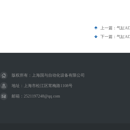
上一篇：
气缸ADN
下一篇：
气缸ADN
版权所有：上海国与自动化设备有限公司
地址：上海市松江区茸梅路1108号
邮箱：2521197248@qq.com