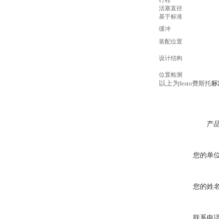
行程
活塞直径
基于标准
缓冲
装配位置
设计结构
位置检测
以上为
festo费斯托
标
产
您的单
您的姓
联系电