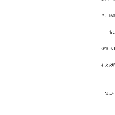
常用邮
省
详细地
补充说
验证