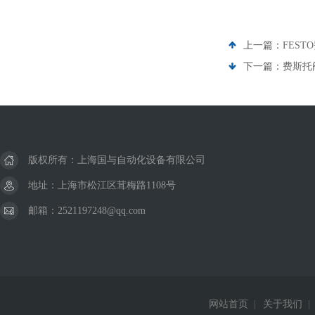
上一篇：
FESTO
下一篇：
费斯托阀
版权所有：上海国与自动化设备有限公司
地址：上海市松江区茸梅路1108号
邮箱：2521197248@qq.com
网站首页
|
关于我们
|