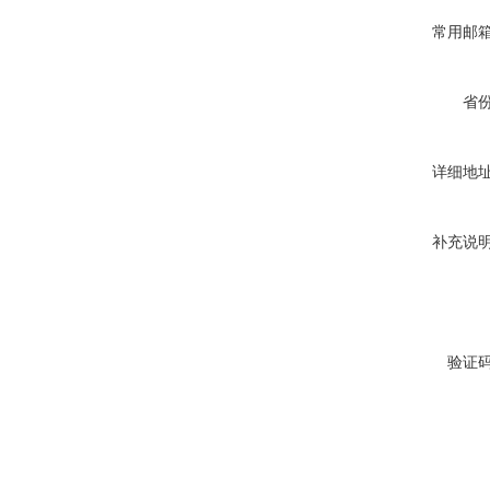
常用邮
省
详细地
补充说
验证