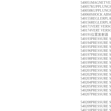
540051MAGNETVE
540057KUPPLUNGS
540058KUPPLUNGS
540060SHOCK ABS
540155REGLERPLA
540156REGLERPLA
540171VERT.VERSO
540174VERT.VERSO
540191位置发射器 S
540193PRESSURE 
540194PRESSURE 
540195PRESSURE 
540196PRESSURE 
540197PRESSURE 
540198PRESSURE 
540199PRESSURE 
540200PRESSURE 
540201PRESSURE 
540202PRESSURE 
540203PRESSURE 
540204PRESSURE 
540205PRESSURE 
540206PRESSURE 
540207PRESSURE 
540208PRESSURE 
540209PRESSURE 
540210PRESSURE 