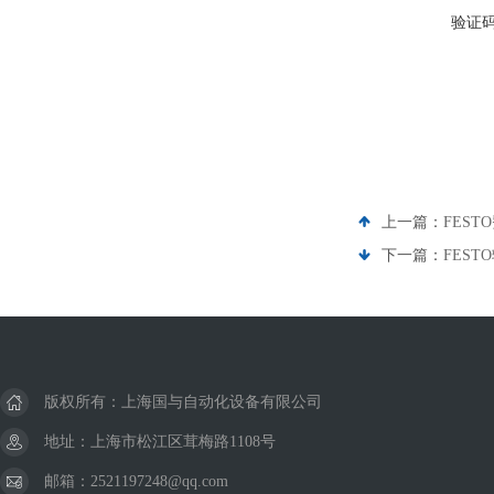
验证
上一篇：
FEST
下一篇：
FEST
版权所有：上海国与自动化设备有限公司
地址：上海市松江区茸梅路1108号
邮箱：2521197248@qq.com