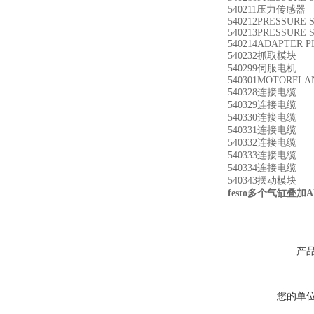
540211压力传感器 S
540212PRESSURE 
540213PRESSURE 
540214ADAPTER 
540232抓取模块 H
540299伺服电机 M
540301MOTORFLA
540328连接电缆 KV
540329连接电缆 KV
540330连接电缆 KV
540331连接电缆 KV
540332连接电缆 KV
540333连接电缆 KV
540334连接电缆 KV
540343摆动模块 D
festo多个气缸叠加ADN
产
您的单