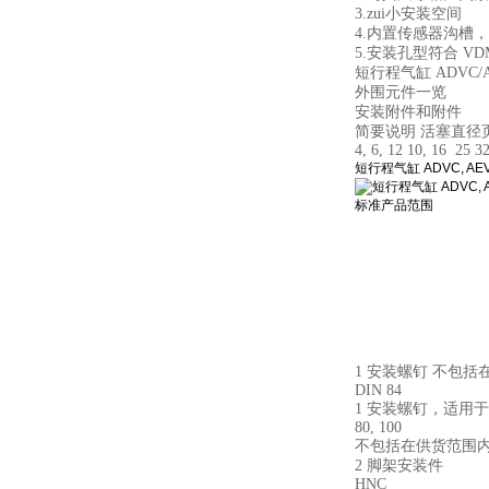
3.zui小安装空间
4.内置传感器沟槽
5.安装孔型符合 VDMA
短行程气缸 ADVC/
外围元件一览
安装附件和附件
简要说明 活塞直径页码/
4, 6, 12 10, 16 25 3
短行程气缸 ADVC, AE
标准产品范围
1 安装螺钉 不包
DIN 84
1 安装螺钉，适用
80, 100
不包括在供货范围
2 脚架安装件
HNC