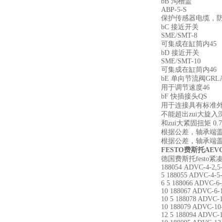
bB 沟槽盖
ABP-5-S
保护传感器电缆，防
bC 接近开关
SME/SMT-8
可集成在缸筒内45
bD 接近开关
SME/SMT-10
可集成在缸筒内46
bE 单向节流阀GRL
用于调节速度46
bF 快插接头QS
用于连接具有标准外
不能超出zui大旋入深
和zui大紧固扭矩 0.7
根据公差，轴承端盖zu
根据公差，轴承端盖zu
FESTO费斯托AEVC
德国费斯托festo
188054 ADVC-4-2,5-
5 188055 ADVC-4-5
6 5 188066 ADVC-6-
10 188067 ADVC-6-
10 5 188078 ADVC-1
10 188079 ADVC-10
12 5 188094 ADVC-1