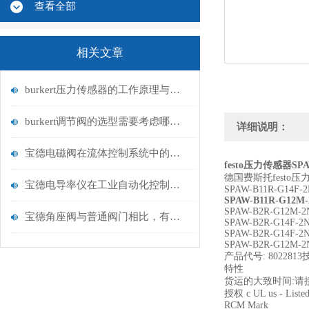
查看全部
相关文章
burkert压力传感器的工作原理与应用领域
burkert调节阀的选型需要考虑哪些因素？
详细说明：
宝德电磁阀在流体控制系统中的应用
festo压力传感器SPAW
德国费斯托festo压
宝德电导率仪在工业自动化控制中的重要性
SPAW-B11R-G14F-
SPAW-B11R-G12M
SPAW-B2R-G12M-2
宝德角座阀与普通阀门相比，有何优势？
SPAW-B2R-G14F-2
SPAW-B2R-G14F-2
SPAW-B2R-G12M-2
产品代号: 80228
特性
货运的大致时间:请接洽
授权 c UL us - Liste
RCM Mark