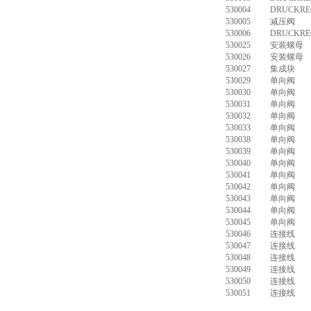
530004
DRUCKREG
530005
减压阀 MS6
530006
DRUCKREG
530025
安装螺母 H
530026
安装螺母 H
530027
集成块 AU
530029
单向阀 H
530030
单向阀 HG
530031
单向阀 HG
530032
单向阀 HG
530033
单向阀 HG
530038
单向阀 HG
530039
单向阀 HG
530040
单向阀 HG
530041
单向阀 HG
530042
单向阀 HG
530043
单向阀 HG
530044
单向阀 HG
530045
单向阀 HG
530046
连接线 KMP
530047
连接线 KM
530048
连接线 KM
530049
连接线 KMP
530050
连接线 KM
530051
连接线 KM