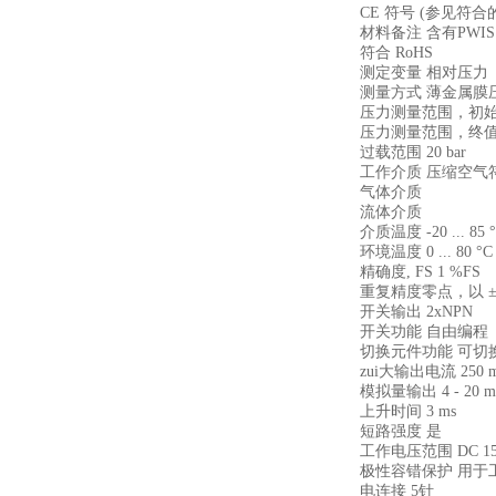
CE 符号 (参见符合
材料备注 含有PWIS
符合 RoHS
测定变量 相对压力
测量方式 薄金属膜
压力测量范围，初始值 
压力测量范围，终值 1
过载范围 20 bar
工作介质 压缩空气符合ISO
气体介质
流体介质
介质温度 -20 ... 85 
环境温度 0 ... 80 °C
精确度, FS 1 %FS
重复精度零点，以 ± %
开关输出 2xNPN
开关功能 自由编程
切换元件功能 可切
zui大输出电流 250 
模拟量输出 4 - 20 
上升时间 3 ms
短路强度 是
工作电压范围 DC 15 .
极性容错保护 用于
电连接 5针