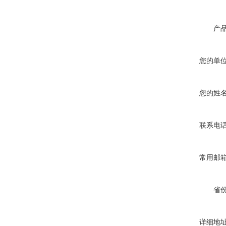
产
您的单
您的姓
联系电
常用邮
省
详细地