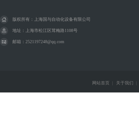
版权所有：上海国与自动化设备有限公司
地址：上海市松江区茸梅路1108号
邮箱：2521197248@qq.com
网站首页
|
关于我们
|