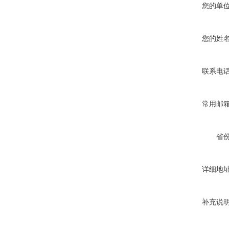
您的单
您的姓
联系电
常用邮
省
详细地
补充说