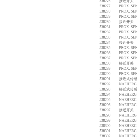
538276
接近开关 SI
538277
PROX. SE
538278
PROX. SE
538279
PROX. SE
538280
接近开关 SI
538281
PROX. SE
538282
PROX. SE
538283
PROX. SE
538284
接近开关 SI
538285
PROX. SE
538286
PROX. SE
538287
PROX. SE
538288
接近开关 SI
538289
PROX. SE
538290
PROX. SE
538291
接近式传感器
538292
NAEHERGS
538293
接近式传感器 
538294
NAEHERGS
538295
NAEHERG.
538296
NAEHERG.
538297
接近开关 SI
538298
NAEHERG.
538299
NAEHERG.
538300
NAEHERG.
538301
NAEHERG.
538302
NAEHERG.