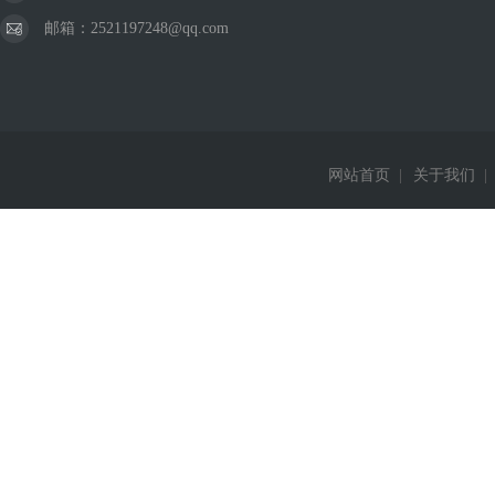
邮箱：2521197248@qq.com
网站首页
|
关于我们
|