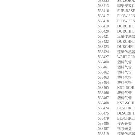
538355
SENSORH
538413
脚架安装件 
538416
SUB-BAS
538417
FLOW SEN
538418
FLOW SEN
538419
DURCHFL.
538420
DURCHFL.
538421
流量传感器 M
538422
DURCHFL.
538423
DURCHFL.
538424
流量传感器 M
538427
WART.GER
538460
塑料气管 PU
538461
塑料气管 PU
538462
塑料气管 PU
538463
塑料气管 PU
538464
塑料气管 PU
538465
KST.-SCH
538466
塑料气管 P
538467
塑料气管 P
538468
KST.-SCH
538474
BESCHREI
538475
DESCRIPT
538479
BESCHREI
538486
接近开关 SM
538487
视频光盘 D
538519
流量传感器 S