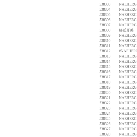
538303
NAEHERG.
538304
NAEHERG.
538305
NAEHERG.
538306
NAEHERG.
538307
NAEHERG.
538308
接近开关 SI
538309
NAEHERG.
538310
NAEHERG.
538311
NAEHERG.
538312
#NAEHERG
538313
NAEHERG.
538314
NAEHERG.
538315
NAEHERG.
538316
NAEHERG.
538317
NAEHERG.
538318
NAEHERG.
538319
NAEHERG.
538320
NAEHERG.
538321
NAEHERG.
538322
NAEHERG.
538323
NAEHERG.
538324
NAEHERG.
538325
NAEHERG.
538326
NAEHERG.
538327
NAEHERG.
538328
NAEHERG.