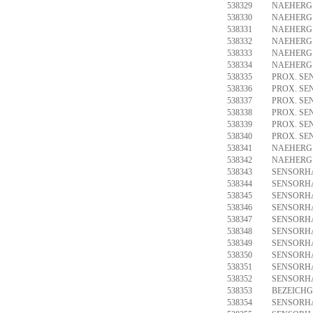
538329
NAEHERG.
538330
NAEHERG.
538331
NAEHERG.
538332
NAEHERG.
538333
NAEHERG.
538334
NAEHERG.
538335
PROX. SE
538336
PROX. SE
538337
PROX. SE
538338
PROX. SE
538339
PROX. SE
538340
PROX. SE
538341
NAEHERG.S
538342
NAEHERG.
538343
SENSORHA
538344
SENSORHA
538345
SENSORHA
538346
SENSORHA
538347
SENSORHA
538348
SENSORHA
538349
SENSORHA
538350
SENSORHA
538351
SENSORHA
538352
SENSORHA
538353
BEZEICHG
538354
SENSORH