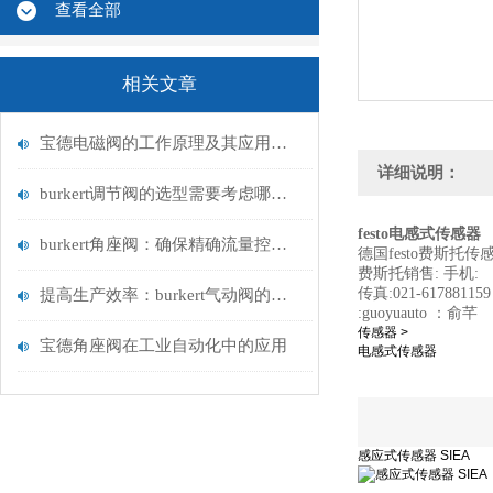
查看全部
相关文章
宝德电磁阀的工作原理及其应用领域
详细说明：
burkert调节阀的选型需要考虑哪些因素？
festo电感式传感器
burkert角座阀：确保精确流量控制的关键
德国festo费斯托
费斯托销售: 
传真:021-6178
提高生产效率：burkert气动阀的优势解析
:guoyuauto ：俞芊
传感器 >
宝德角座阀在工业自动化中的应用
电感式传感器
感应式传感器 SIEA