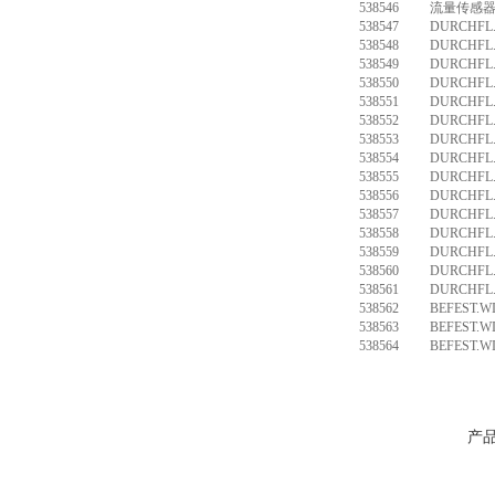
538546
流量传感器 S
538547
DURCHFL.
538548
DURCHFL.
538549
DURCHFL.
538550
DURCHFL.
538551
DURCHFL.
538552
DURCHFL.
538553
DURCHFL.
538554
DURCHFL.
538555
DURCHFL.
538556
DURCHFL.
538557
DURCHFL.
538558
DURCHFL.
538559
DURCHFL.
538560
DURCHFL.
538561
DURCHFL.
538562
BEFEST.W
538563
BEFEST.W
538564
BEFEST.W
产