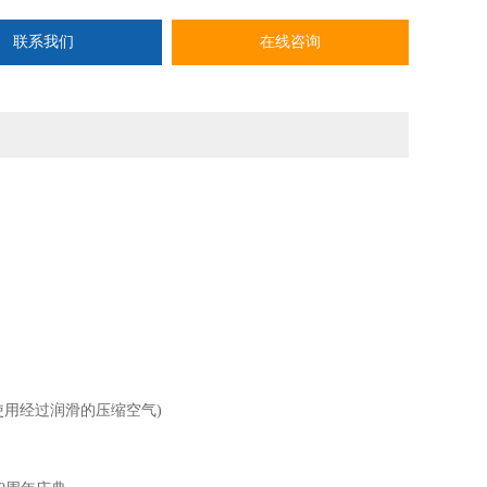
VZOA VZOB
联系我们
在线咨询
使用经过润滑的压缩空气)