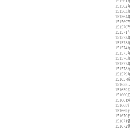
15156
15156
15156
15156
15156
15157
15157
15157
15157
15157
15157
15157
15157
15157
15157
15165
15165
15165
15166
15166
1516
15166
15167
15167
15167