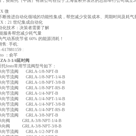
15日，费斯托（中国）有限公司在位于上海金桥开发区的总部举行公司成立2
PX 微
 正不断推进自动化领域的功能性集成，帮您减少安装成本、周期时间及耗气
-CPX：21 世纪集成自动化
自动化技术：决策者需要了解
o 节能服务帮您减少耗气量
能为气动系统节省 60% 的能源消耗！
销售: 手机:
-617881159 :
auto ：俞芊
A-3-1/4延时阀
托festo常用节流阀型号如下：
9单向节流阀 GRLA-1/8-NPT-B
0单向节流阀 GRLA-1/8-NPT-1/4-B
1单向节流阀 GRLA-1/8-NPT-3/8-B
2单向节流阀 GRLA-1/8-NPT-RS-B
7单向节流阀 GRLA-1/4-NPT-B
8单向节流阀 GRLA-1/4-NPT-1/4-B
9单向节流阀 GRLA-1/4-NPT-3/8-B
0单向节流阀 GRLA-1/4-NPT-RS-B
5单向节流阀 GRLA-3/8-NPT-B
6单向阀 GRLA-3/8-NPT-1/4-B
7单向阀 GRLA-3/8-NPT-3/8-B
9单向节流阀 GRLA-1/2-NPT-B