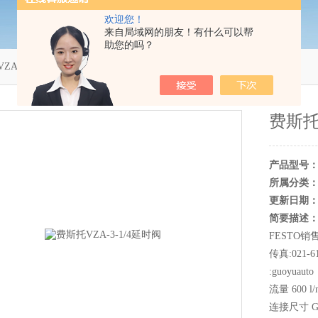
欢迎您！
来自局域网的朋友！有什么可以帮
助您的吗？
ZA-3-1/4延时阀
费斯托V
产品型号
所属分类
更新日期
简要描述
FESTO销售
传真:021-61
:guoyuau
流量 600 l/
连接尺寸 G 