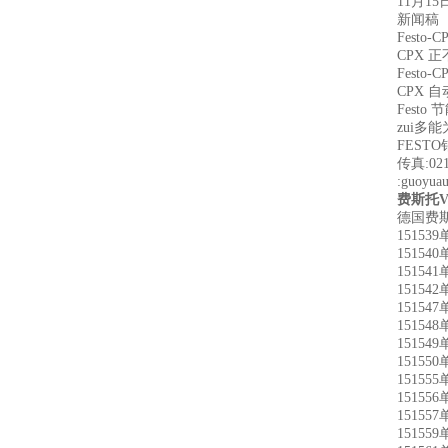
11月
新闻稿
Festo-C
CPX
Festo
CPX 
Fest
zui多
FESTO
传真:021
:guoyu
费斯托VZ
德国费斯
15153
15154
15154
15154
15154
15154
15154
15155
15155
15155
15155
15155