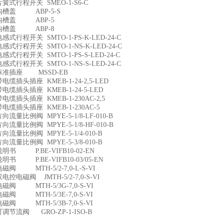
3舌簧式行程开关 SMEO-1-S6-C
80沟槽盖 ABP-5-S
81沟槽盖 ABP-5
82沟槽盖 ABP-8
3电感式行程开关 SMTO-1-PS-K-LED-24-C
4电感式行程开关 SMTO-1-NS-K-LED-24-C
5电感式行程开关 SMTO-1-PS-S-LED-24-C
6电感式行程开关 SMTO-1-NS-S-LED-24-C
87标准插座 MSSD-EB
8带电缆插头插座 KMEB-1-24-2,5-LED
9带电缆插头插座 KMEB-1-24-5-LED
0带电缆插头插座 KMEB-1-230AC-2,5
1带电缆插头插座 KMEB-1-230AC-5
2方向流量比例阀 MPYE-5-1/8-LF-010-B
3方向流量比例阀 MPYE-5-1/8-HF-010-B
4方向流量比例阀 MPYE-5-1/4-010-B
5方向流量比例阀 MPYE-5-3/8-010-B
6说明书 P.BE-VIFB10-02-EN
7说明书 P.BE-VIFB10-03/05-EN
0电磁阀 MTH-5/2-7,0-L-S-VI
1双电控电磁阀 JMTH-5/2-7,0-S-VI
2电磁阀 MTH-5/3G-7,0-S-VI
3电磁阀 MTH-5/3E-7,0-S-VI
4电磁阀 MTH-5/3B-7,0-S-VI
5可调节流阀 GRO-ZP-1-ISO-B