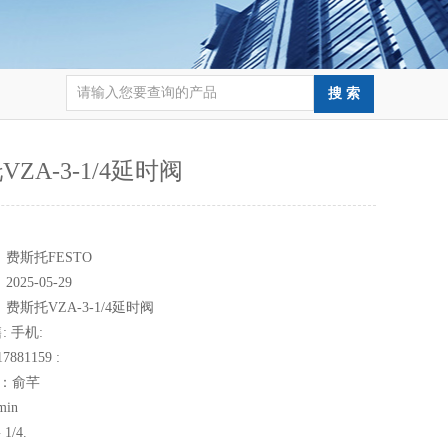
ZA-3-1/4延时阀
：
：
费斯托FESTO
：
2025-05-29
：
费斯托VZA-3-1/4延时阀
: 手机:
7881159 :
to ：俞芊
min
1/4.