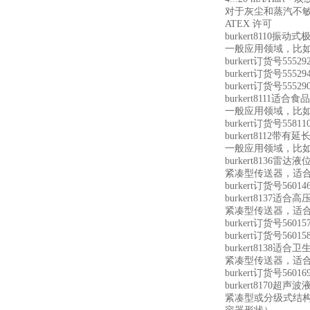
对于灰尘和蒸汽不
ATEX 许可
burkert8110振
一般应用领域，比如
burkert订货号555
burkert订货号55
burkert订货号55
burkert8111
一般应用领域，比如液
burkert订货号55
burkert811
一般应用领域，比如液
burkert8136雷达
紧凑型传送器，适合测量z
burkert订货号56
burkert8137
紧凑型传送器，适合测量z
burkert订货号560
burkert订货号560
burkert8138
紧凑型传送器，适合测量z
burkert订货号56
burkert8170超
紧凑型或分级式结构，