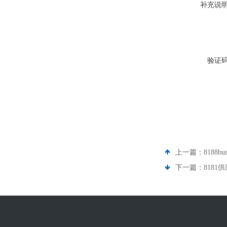
补充说
验证
上一篇：
8188b
下一篇：
8181供