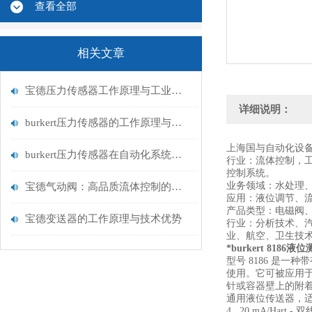
查看全部
相关文章
宝德压力传感器工作原理与工业流体测量应用
详细说明：
burkert压力传感器的工作原理与应用领域
上海国与自动化设备有
burkert压力传感器在自动化系统中的应用
行业：流体控制，
控制系统。
业务领域：水处理
宝德气动阀：高品质流体控制的可靠选择
应用：液位调节、
产品类型：电磁阀
宝德变送器的工作原理与技术优势
行业：分析技术、
业、航空、卫生技
*burkert 8186液
型号 8186 是
使用。它可被应用
针或容器壁上的附
通用液位传送器，
4...20 mA/Hart - 双