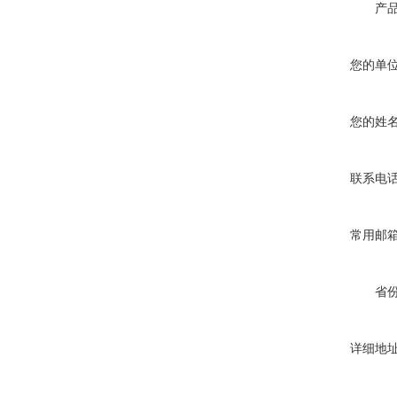
产
您的单
您的姓
联系电
常用邮
省
详细地