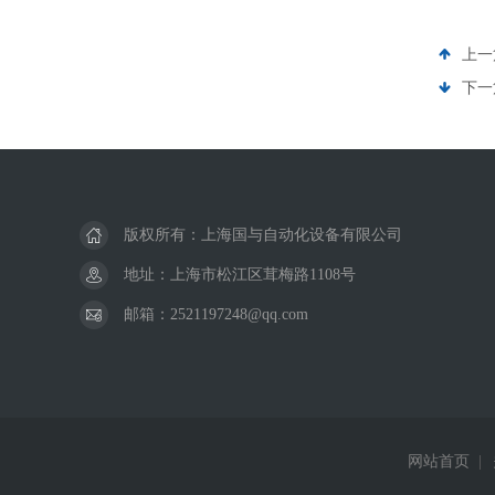
上一
下一
版权所有：上海国与自动化设备有限公司
地址：上海市松江区茸梅路1108号
邮箱：2521197248@qq.com
网站首页
|