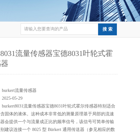
ert8031流量传感器宝德8031叶轮式霍
感器
：
：
burkert流量传感器
：
2025-05-29
：
burkert8031流量传感器宝德8031叶轮式霍尔传感器特别适合
不含固体的液体。这种成本非常低的测量原理基于局部的流速
感器会提供一个与流量成正比的频率信号，该信号可简单传输
建议连接一个 8025 型 Bürkert 通用传送器（参见相应的数