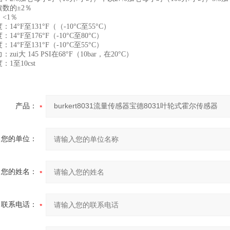
数的±2％
<1％
14°F至131°F（（-10°C至55°C）
14°F至176°F（-10°C至80°C）
14°F至131°F（-10°C至55°C）
zui大 145 PSI在68°F（10bar，在20°C）
1至10cst
产品：
您的单位：
您的姓名：
联系电话：