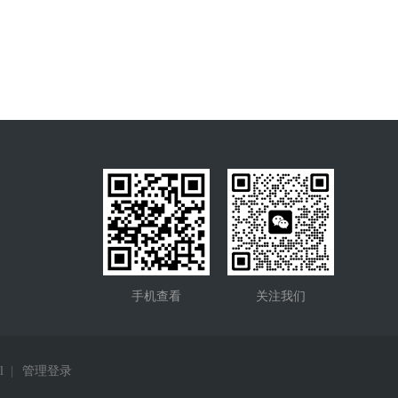
手机查看
关注我们
l
|
管理登录