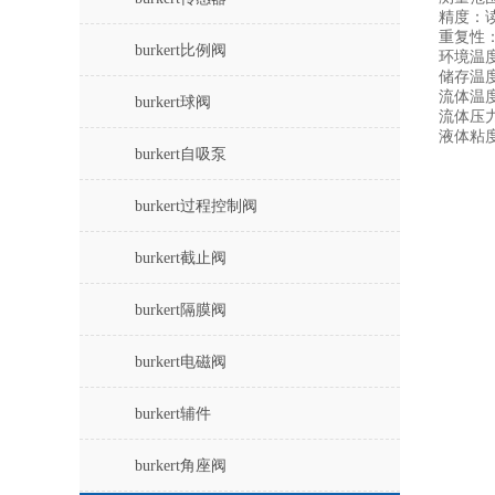
精度：读
重复性：
burkert比例阀
环境温度：
储存温度：
流体温度：
burkert球阀
流体压力：
液体粘度：
burkert自吸泵
burkert过程控制阀
burkert截止阀
burkert隔膜阀
burkert电磁阀
burkert辅件
burkert角座阀