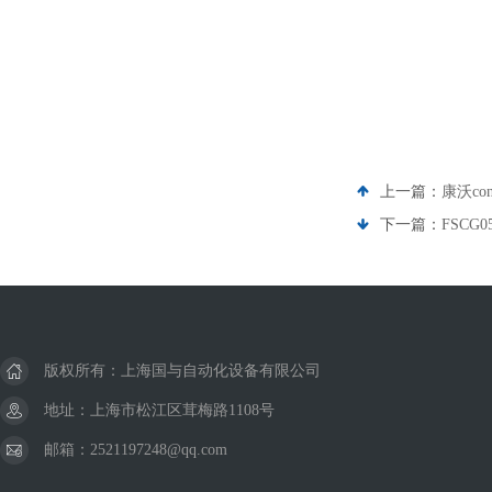
上一篇：
康沃con
下一篇：
FSCG0
版权所有：上海国与自动化设备有限公司
地址：上海市松江区茸梅路1108号
邮箱：2521197248@qq.com