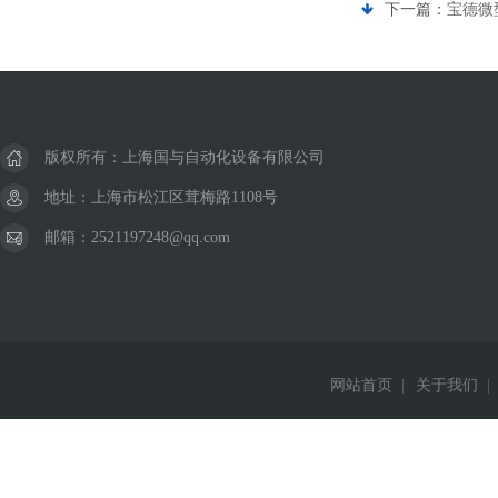
下一篇：
宝德微型
版权所有：上海国与自动化设备有限公司
地址：上海市松江区茸梅路1108号
邮箱：2521197248@qq.com
网站首页
|
关于我们
|