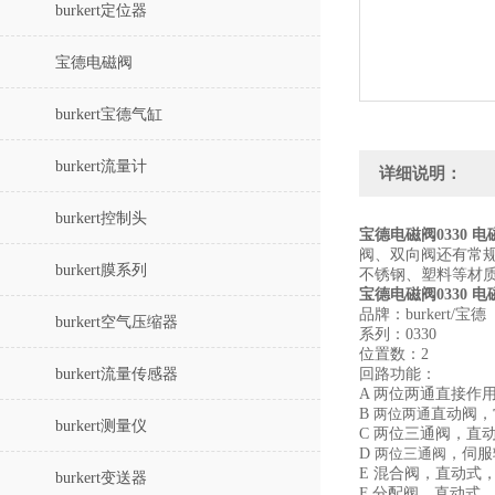
burkert定位器
宝德电磁阀
burkert宝德气缸
burkert流量计
详细说明：
burkert控制头
宝德电磁阀0330 电磁阀
阀、双向阀还有常规
burkert膜系列
不锈钢、塑料等材
宝德电磁阀0330 电磁
品牌：burkert/宝德
burkert空气压缩器
系列：0330
位置数：2
burkert流量传感器
回路功能：
A 两位两通直接作
B
两位两通
直动阀，
burkert测量仪
C 两位三通阀，直
D
两位三通阀
，伺服
E 混合阀，直动式
burkert变送器
F 分配阀，直动式