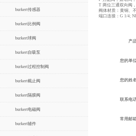
T 两位三通双向阀
burkert传感器
阀体材质：黄铜、
端口连接：G 1/4; NPT 1/
burkert比例阀
burkert球阀
产
burkert自吸泵
您的单
burkert过程控制阀
您的姓
burkert截止阀
burkert隔膜阀
联系电
burkert电磁阀
常用邮
burkert辅件