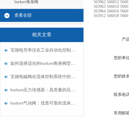
burkert角座阀
563962 566012 5660
563963 566014 5660
563964 566016 5660
查看全部
563912 566018 5660
相关文章
产
宝德电导率仪在工业自动化控制中的重要性
您的单
如何选择适合的burkert角座阀型号？
您的姓
宝德电磁阀在流体控制系统中的应用
burkert压力传感器：高质量的压力测量解决方案
联系电
burkert气动阀：优质可靠的流体控制解决方案
常用邮