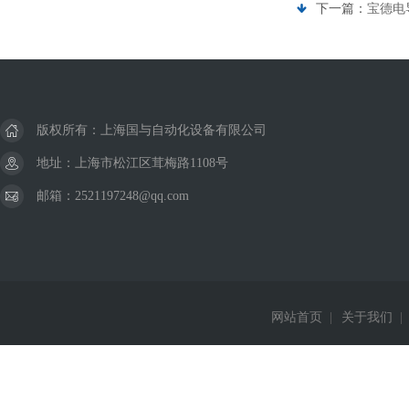
下一篇：
宝德电
版权所有：上海国与自动化设备有限公司
地址：上海市松江区茸梅路1108号
邮箱：2521197248@qq.com
网站首页
|
关于我们
|