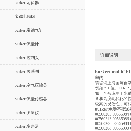
burkert定位器
宝德电磁阀
burkert宝德气缸
burkert流量计
详细说明：
burkert控制头
burkert膜系列
burkert mult
率的
请咨询上海国与自动
burkert空气压缩器
例如 pH 值、O.
如，可被应用于水
备和高度现代化的控
burkert流量传感器
较高的灵活性，可
burkert电导率变送器8
burkert测量仪
00560205 00565984 
00560213 00565986 
00560200 00565988 
burkert变送器
00560208 00565990 