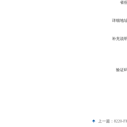
省
详细地
补充说
验证
上一篇：
8220-