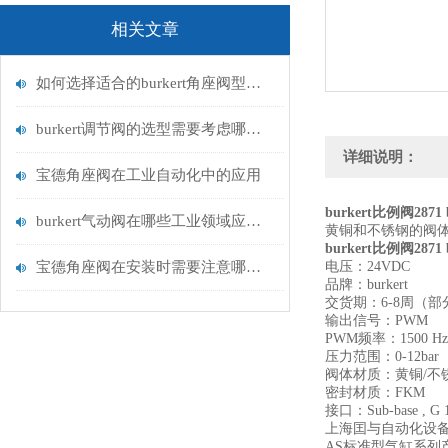
相关文章
如何选择适合的burkert角座阀型号？
burkert调节阀的选型需要考虑哪些因素？
详细说明：
宝德角座阀在工业自动化中的应用
burkert比例阀2871 b
burkert气动阀在哪些工业领域应用广泛？
黄铜和不锈钢的阀体材
burkert比例阀2871 b
宝德角座阀在安装时需要注意哪些事项？
电压：24VDC
品牌：burkert
交货期：6-8周（部
输出信号：PWM
PWM频率：1500 Hz
压力范围：0-12bar
阀体材质：黄铜/不
密封材质：FKM
接口：Sub-base , G 1
上海囯与自动化设
AS标准型气缸系列