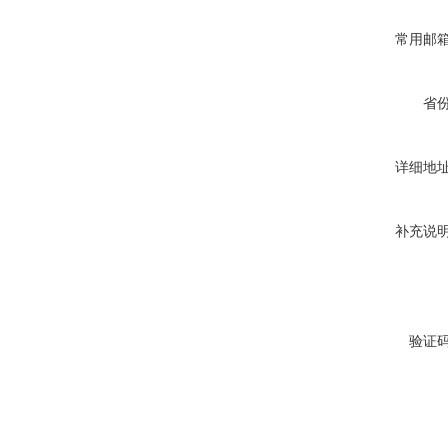
常用邮
省
详细地
补充说
验证