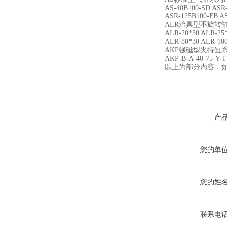
AS-40B100-SD ASR
ASR-125B100-FB A
ALR治具型不旋转
ALR-20*30 ALR-25*
ALR-80*30 ALR-10
AKP强磁型夹持缸
AKP-B-A-40-75-Y-T
以上为
部分内容，
产
您的单
您的姓
联系电