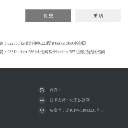
篇：
6223burkert比例阀6223配套burkert8605控制器
篇：
2861burkert 2861比例阀基于burkert 2871型改造的比例阀
传真：
技术支持：
化工仪器网
备案号：
沪ICP备13043231号-8