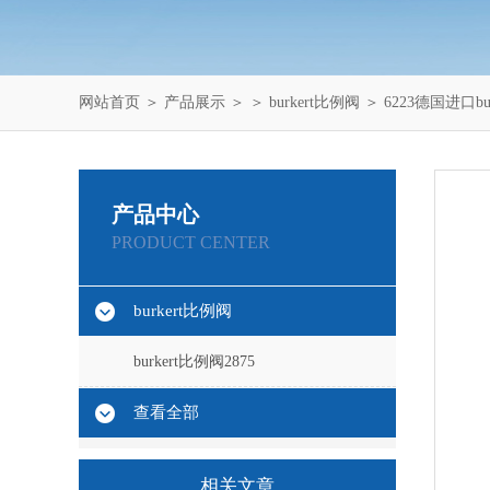
网站首页
＞
产品展示
＞ ＞
burkert比例阀
＞ 6223德国进口burk
产品中心
PRODUCT CENTER
burkert比例阀
burkert比例阀2875
查看全部
相关文章