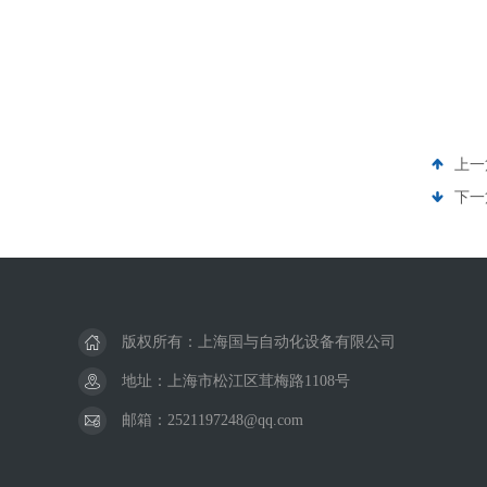
上一
下一
版权所有：上海国与自动化设备有限公司
地址：上海市松江区茸梅路1108号
邮箱：2521197248@qq.com