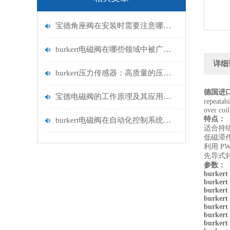
宝德角座阀在安装时需要注意哪些事项？
burkert电磁阀在哪些领域中被广泛应用？
详细
burkert压力传感器：高质量的压力测量解决方案
德国进口b
宝德电磁阀的工作原理及其应用领域
repeatab
over coil
特点：
burkert电磁阀在自动化控制系统中的应用
适合持
低磁滞
利用 P
先导式
参数：
burkert
burkert
burkert
burkert
burkert
burkert
burkert