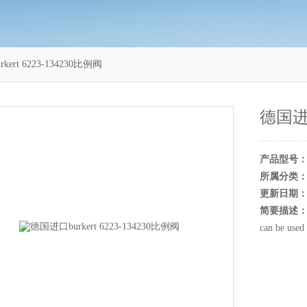
ert 6223-134230比例阀
德国进口
产品型号
所属分类
更新日期
简要描述
can be used 