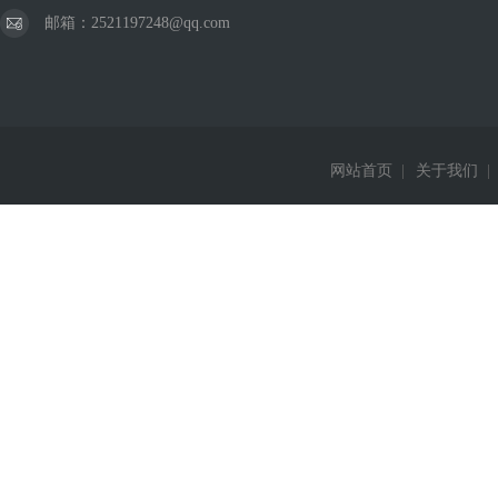
邮箱：2521197248@qq.com
网站首页
|
关于我们
|