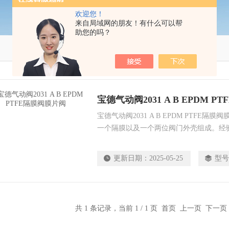
欢迎您！
来自局域网的朋友！有什么可以帮
助您的吗？
宝德气动阀2031 A B EPDM 
宝德气动阀2031 A B EPDM PTFE
一个隔膜以及一个两位阀门外壳组成。经
料外壳，可在卫生或侵蚀性环境条件下使
流量通过，用途广泛。
更新日期：
2025-05-25
型号
共 1 条记录，当前 1 / 1 页 首页 上一页 下一