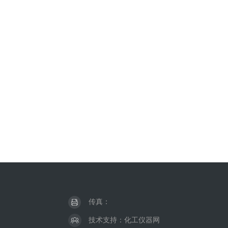
传真：
技术支持：
化工仪器网