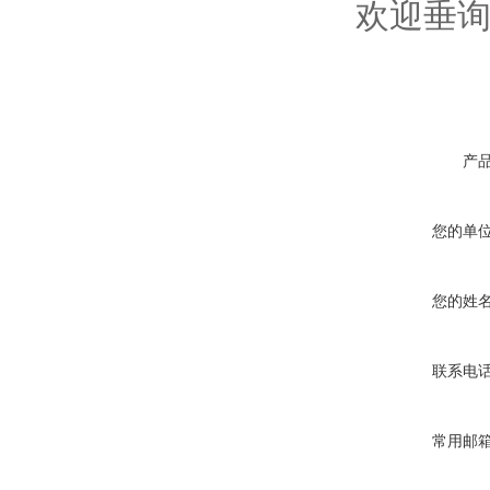
欢迎垂
产
您的单
您的姓
联系电
常用邮