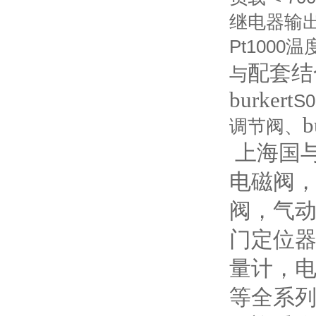
继电器输出
Pt1000温
配套结合
与
burkert
S
b
调节阀、
上海国与
电磁阀
阀，气
门定位
量计，电
等全系