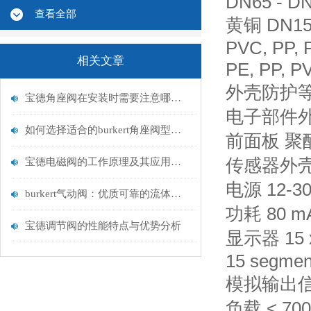
DN65 - DN1
查看全部
黄铜 DN15 -
PVC, PP, 
相关文章
PE, PP, PV
外壳防护等级 
宝德角座阀在安装时需要注意哪些事项？
电子部件外
如何选择适合的burkert角座阀型号？
前面板 聚
传感器外壳 P
宝德电磁阀的工作原理及其应用领域
电源 12-3
burkert气动阀：优质可靠的流体控制解决方案
功耗 80 
宝德调节阀的性能特点与优势分析
显示器 15 x 
15 segmen
模拟输出信
负载 < 700 Ω