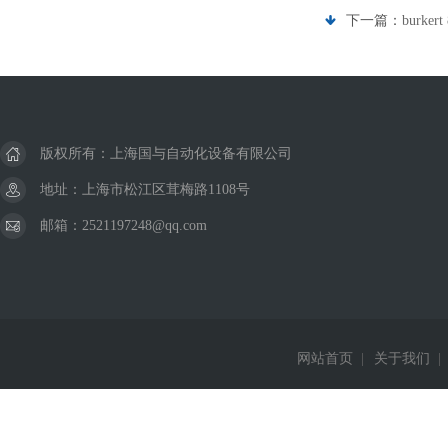
下一篇：
burk
版权所有：上海国与自动化设备有限公司
地址：上海市松江区茸梅路1108号
邮箱：2521197248@qq.com
网站首页
|
关于我们
|