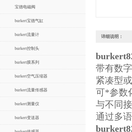
宝德电磁阀
burkert宝德气缸
burkert流量计
详细说明：
burkert控制头
burker
burkert膜系列
带有数字
burkert空气压缩器
紧凑型或分
可*参数
burkert流量传感器
与不同
burkert测量仪
通过多
burkert变送器
burker
burkert传感器