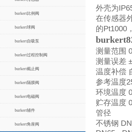
外壳为IP
burkert比例阀
在传感器
的Pt10
burkert球阀
burker
burkert自吸泵
测量范围 0 t
burkert过程控制阀
测量误差 ±
burkert截止阀
温度补偿 自
参考温度2
burkert隔膜阀
环境温度 0 
burkert电磁阀
贮存温度 0 
burkert辅件
管径
不锈钢 DN15 
burkert角座阀