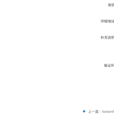
省
详细地
补充说
验证
上一篇：
burke