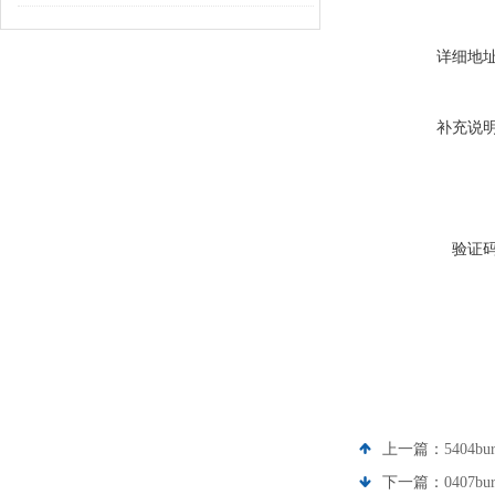
详细地
补充说
验证
上一篇：
5404b
下一篇：
0407b