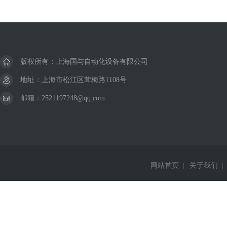
版权所有：上海国与自动化设备有限公司
地址：上海市松江区茸梅路1108号
邮箱：2521197248@qq.com
网站首页
|
关于我们
|