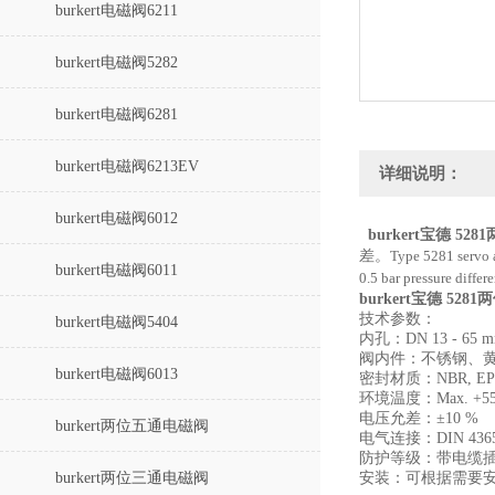
burkert电磁阀6211
burkert电磁阀5282
burkert电磁阀6281
burkert电磁阀6213EV
详细说明：
burkert电磁阀6012
burkert宝德 5
差。
Type 5281 servo a
burkert电磁阀6011
0.5 bar pressure differ
burkert宝德 52
技术参数：
burkert电磁阀5404
内孔：DN 13 - 65 
阀内件：不锈钢、
burkert电磁阀6013
密封材质：NBR, EP
环境温度：Max. +55
电压允差：±10 %
burkert两位五通电磁阀
电气连接：DIN 43
防护等级：带电缆插座
burkert两位三通电磁阀
安装：可根据需要