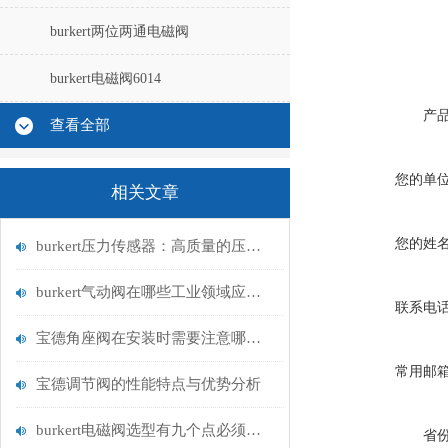
burkert两位两通电磁阀
burkert电磁阀6014
产
查看全部
您的单
相关文章
您的姓
burkert压力传感器：高质量的压力测量解决方案
burkert气动阀在哪些工业领域应用广泛？
联系电
宝德角座阀在安装时需要注意哪些事项？
常用邮
宝德调节阀的性能特点与优势分析
burkert电磁阀选型有九个点必须知道国与百科
省