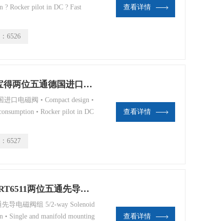
? Rocker pilot in DC ? Fast
查看详情
：
6526
6527Burkert 宝得6527 Burkert 宝得两位五通德国进口电磁阀
进口电磁阀 • Compact design •
onsumption • Rocker pilot in DC
查看详情
：
6527
6511burkert宝帝电磁阀 BURKERT6511两位五通先导电磁阀组
导电磁阀组 5/2-way Solenoid
n • Single and manifold mounting
查看详情