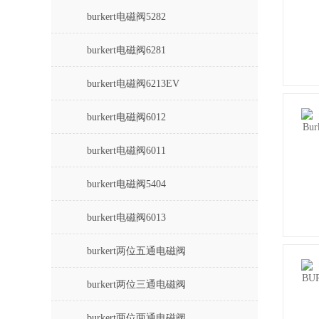
burkert电磁阀5282
burkert电磁阀6281
burkert电磁阀6213EV
burkert电磁阀6012
burkert电磁阀6011
burkert电磁阀5404
burkert电磁阀6013
burkert两位五通电磁阀
burkert两位三通电磁阀
burkert两位两通电磁阀