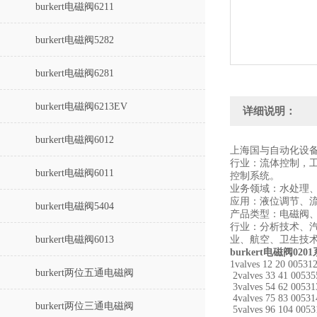
burkert电磁阀6211
burkert电磁阀5282
burkert电磁阀6281
burkert电磁阀6213EV
详细说明：
burkert电磁阀6012
上海国与自动化设备有
行业：流体控制，
burkert电磁阀6011
控制系统。
业务领域：水处理
应用：液位调节、
burkert电磁阀5404
产品类型：电磁阀
行业：分析技术、
burkert电磁阀6013
业、航空、卫生技
burkert电磁阀02
1valves 12 20 00531
burkert两位五通电磁阀
2valves 33 41 0053
3valves 54 62 0053
4valves 75 83 0053
burkert两位三通电磁阀
5valves 96 104 005