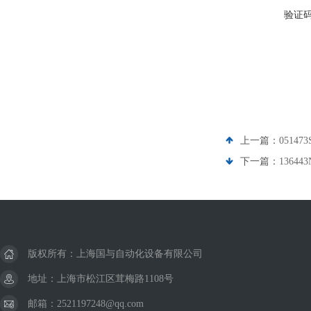
验证
上一篇：
051473
下一篇：
13644
版权所有：上海国与自动化设备有限公司
地址：上海市松江区茸梅路1108号
邮箱：2521197248@qq.com