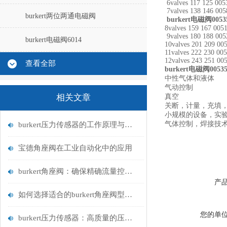
6valves 117 125 00
7valves 138 146 00
burkert两位两通电磁阀
burkert
电磁阀
0053
8valves 159 167 005
9valves 180 188 00
burkert电磁阀6014
10valves 201 209 00
11valves 222 230 00
12valves 243 251 00
查看全部
burkert
电磁阀
0053
中性气体和液体
气动控制
相关文章
真空
关断，计量，充填
小规模的设备，实
气体控制，焊接技
burkert压力传感器的工作原理与应用领域
宝德角座阀在工业自动化中的应用
burkert角座阀：确保精确流量控制的关键
产
如何选择适合的burkert角座阀型号？
您的单
burkert压力传感器：高质量的压力测量解决方案