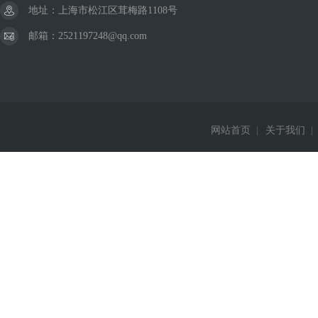
地址：上海市松江区茸梅路1108号
邮箱：2521197248@qq.com
网站首页
|
关于我们
|