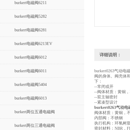
burkert电磁阀6211
burkert电磁阀5282
burkert电磁阀6281
burkert电磁阀6213EV
详细说明：
burkert电磁阀6012
burkert电磁阀6011
burkert026
阀的身体。阀壳体
下：
burkert电磁阀5404
--常闭或开
--阀体材质：黄铜
--双主轴密封
burkert电磁阀6013
--紧凑型设计
burkert0263
burkert两位五通电磁阀
阀体材质：黄铜，
内部阀：不锈钢
执行机构：环氧树
burkert两位三通电磁阀
密封材料：NBR，F