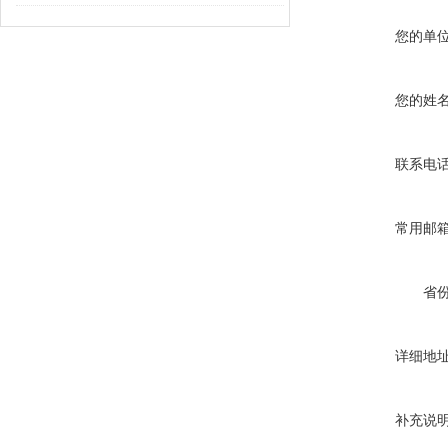
您的单
您的姓
联系电
常用邮
省
详细地
补充说