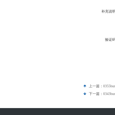
补充说
验证
上一篇：
0355b
下一篇：
0343b