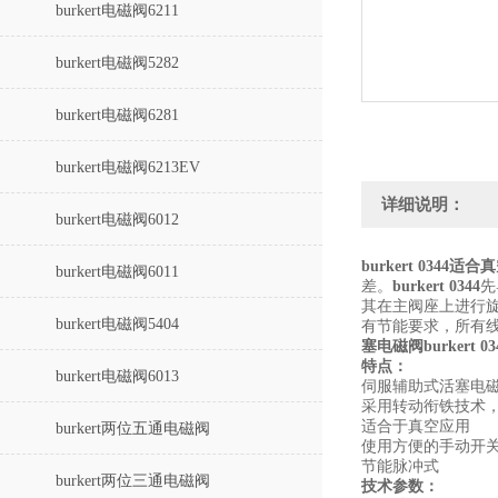
burkert电磁阀6211
burkert电磁阀5282
burkert电磁阀6281
burkert电磁阀6213EV
详细说明：
burkert电磁阀6012
burkert 0344适
burkert电磁阀6011
差。
burkert 0344
先
其在主阀座上进行
burkert电磁阀5404
有节能要求，所有线
塞电磁阀burkert 03
特点：
burkert电磁阀6013
伺服辅助式活塞电磁阀，
采用转动衔铁技术
适合于真空应用
burkert两位五通电磁阀
使用方便的手动开
节能脉冲式
burkert两位三通电磁阀
技术参数：