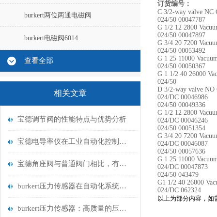
订货编号：
C 3/2-way valve NC 
burkert两位两通电磁阀
024/50 00047787
G 1/2 12 2800 Vacu
024/50 00047897
burkert电磁阀6014
G 3/4 20 7200 Vacu
024/50 00053492
G 1 25 11000 Vacuu
查看全部
024/50 00050367
G 1 1/2 40 26000 V
024/50
D 3/2-way valve NO 
相关文章
024/DC 00046986
024/50 00049336
G 1/2 12 2800 Vacuu
宝德调节阀的性能特点与优势分析
024/DC 00046246
024/50 00051354
G 3/4 20 7200 Vacuu
宝德电导率仪在工业自动化控制中的重要性
024/DC 00046087
024/50 00057636
G 1 25 11000 Vacuum
宝德角座阀与普通阀门相比，有何优势？
024/DC 00047873
024/50 043479
G1 1/2 40 26000 Vac
burkert压力传感器在自动化系统中的应用
024/DC 062324
以上为
部分内容，如
burkert压力传感器：高质量的压力测量解决方案