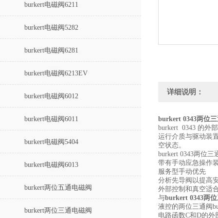
burkert电磁阀6211
burkert电磁阀5282
burkert电磁阀6281
burkert电磁阀6213EV
详细说明：
burkert电磁阀6012
burkert电磁阀6011
burkert 0343
burkert 03
运行介质与驱动装置隔
burkert电磁阀5404
空状态。
burkert 0343两
带有手动应急操作
burkert电磁阀6013
服务型手动优先
分析先导阀以提高
burkert两位五通电磁阀
外部控制和真空适
与
burkert 034
液控的两位三通阀b
burkert两位三通电磁阀
电路函数C和D的外部