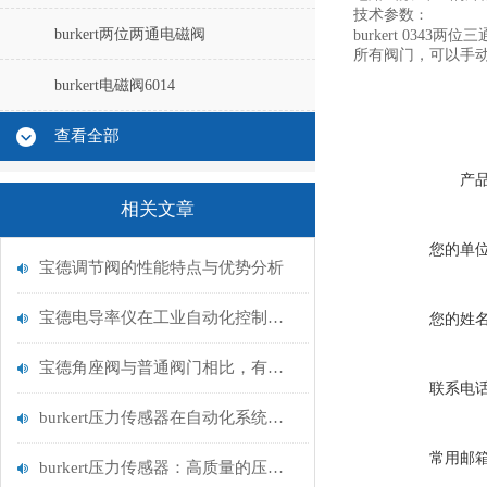
技术参数
：
burkert两位两通电磁阀
burkert 034
所有阀门，可以手动
burkert电磁阀6014
查看全部
产
相关文章
您的单
宝德调节阀的性能特点与优势分析
宝德电导率仪在工业自动化控制中的重要性
您的姓
宝德角座阀与普通阀门相比，有何优势？
联系电
burkert压力传感器在自动化系统中的应用
常用邮
burkert压力传感器：高质量的压力测量解决方案