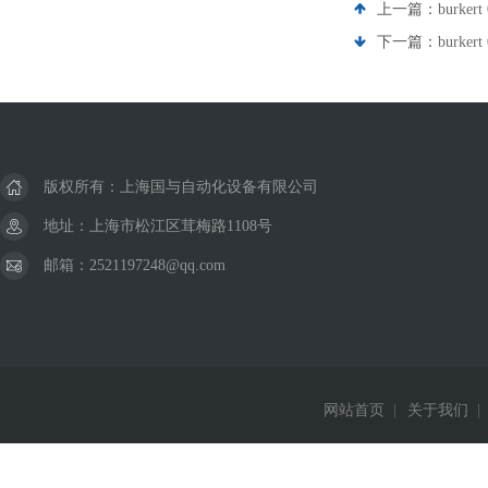
上一篇：
burk
下一篇：
burke
版权所有：上海国与自动化设备有限公司
地址：上海市松江区茸梅路1108号
邮箱：2521197248@qq.com
网站首页
|
关于我们
|