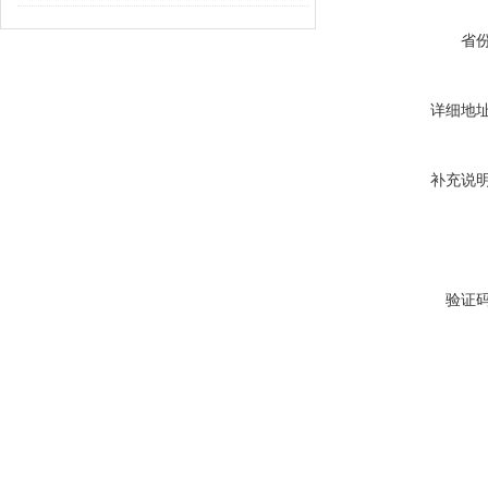
省
详细地
补充说
验证