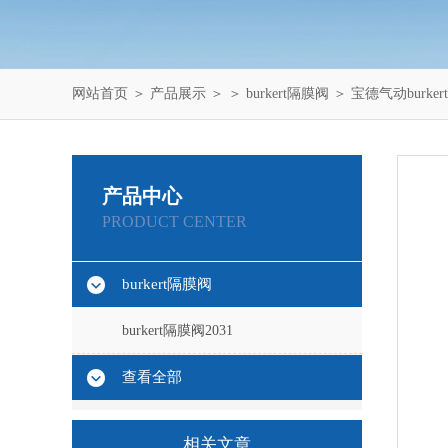
网站首页
＞
产品展示
＞ ＞
burkert隔膜阀
＞ 宝德气动burker
产品中心
PRODUCT CENTER
burkert隔膜阀
burkert隔膜阀2031
查看全部
相关文章