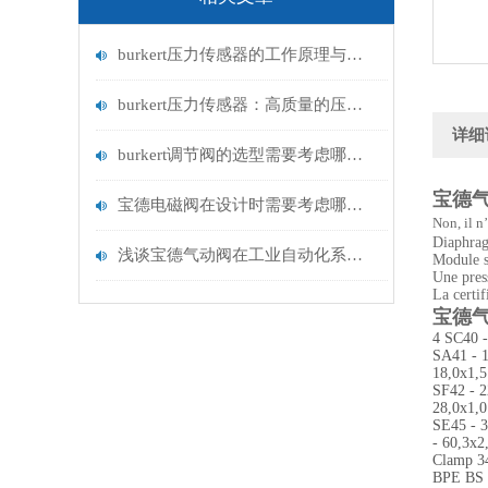
burkert压力传感器的工作原理与应用领域
burkert压力传感器：高质量的压力测量解决方案
详细
burkert调节阀的选型需要考虑哪些因素？
宝德气动
宝德电磁阀在设计时需要考虑哪些因素？
Non, il n
Diaphragm
浅谈宝德气动阀在工业自动化系统中的作用
Module 
Une pres
La certif
宝德气动
4 SC40 -
SA41 - 1
18,0x1,5
SF42 - 2
28,0x1,0
SE45 - 3
- 60,3x2
Clamp 3
BPE BS 4