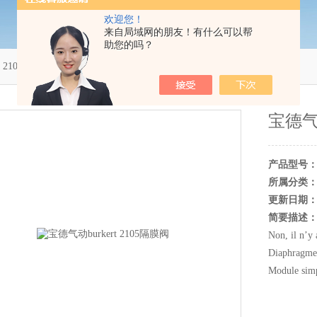
欢迎您！
来自局域网的朋友！有什么可以帮
助您的吗？
t 2105隔膜阀
宝德气动
产品型号
所属分类
更新日期
简要描述
Non, il n’y
Diaphragme s
Module sim