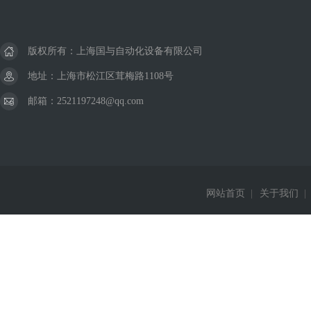
版权所有：上海国与自动化设备有限公司
地址：上海市松江区茸梅路1108号
邮箱：2521197248@qq.com
网站首页
|
关于我们
|