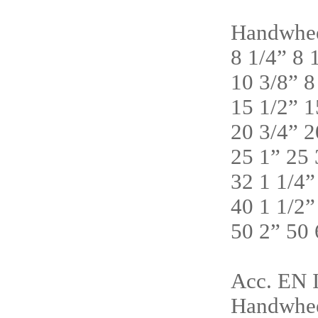
Handwheel
8 1/4” 8
10 3/8” 
15 1/2” 
20 3/4” 
25 1” 25
32 1 1/4
40 1 1/2
50 2” 50
Acc. EN 
Handwhee