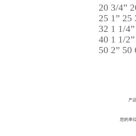
20 3/4” 
25 1” 25
32 1 1/4
40 1 1/2
50 2” 50
产
您的单