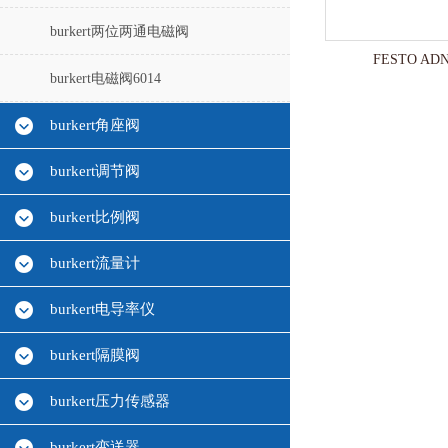
burkert两位两通电磁阀
FESTO ADN
burkert电磁阀6014
burkert角座阀
burkert调节阀
burkert比例阀
burkert流量计
burkert电导率仪
burkert隔膜阀
burkert压力传感器
burkert变送器