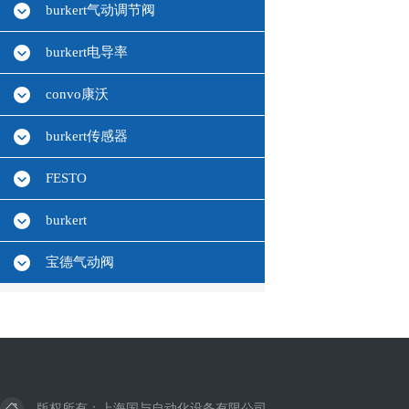
burkert气动调节阀
burkert电导率
convo康沃
burkert传感器
FESTO
burkert
宝德气动阀
版权所有：上海国与自动化设备有限公司