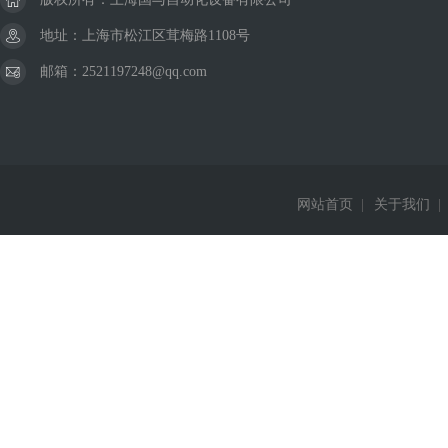
地址：上海市松江区茸梅路1108号
邮箱：2521197248@qq.com
网站首页
|
关于我们
|